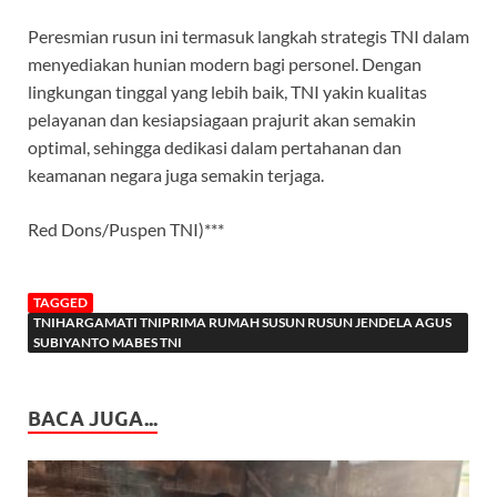
Peresmian rusun ini termasuk langkah strategis TNI dalam
menyediakan hunian modern bagi personel. Dengan
lingkungan tinggal yang lebih baik, TNI yakin kualitas
pelayanan dan kesiapsiagaan prajurit akan semakin
optimal, sehingga dedikasi dalam pertahanan dan
keamanan negara juga semakin terjaga.
Red Dons/Puspen TNI)***
TAGGED
TNIHARGAMATI TNIPRIMA RUMAH SUSUN RUSUN JENDELA AGUS
SUBIYANTO MABES TNI
BACA JUGA...