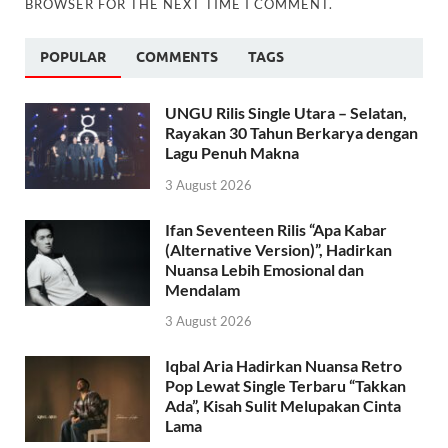
BROWSER FOR THE NEXT TIME I COMMENT.
POPULAR
COMMENTS
TAGS
UNGU Rilis Single Utara – Selatan,
Rayakan 30 Tahun Berkarya dengan
Lagu Penuh Makna
3 August 2026
Ifan Seventeen Rilis “Apa Kabar
(Alternative Version)”, Hadirkan
Nuansa Lebih Emosional dan
Mendalam
3 August 2026
Iqbal Aria Hadirkan Nuansa Retro
Pop Lewat Single Terbaru “Takkan
Ada”, Kisah Sulit Melupakan Cinta
Lama