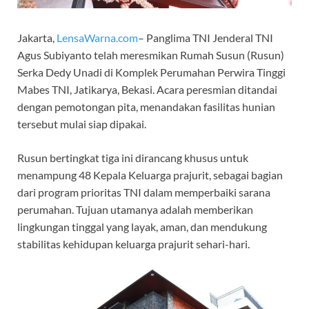
Jakarta,
LensaWarna.com
– Panglima TNI Jenderal TNI
Agus Subiyanto telah meresmikan Rumah Susun (Rusun)
Serka Dedy Unadi di Komplek Perumahan Perwira Tinggi
Mabes TNI, Jatikarya, Bekasi. Acara peresmian ditandai
dengan pemotongan pita, menandakan fasilitas hunian
tersebut mulai siap dipakai.
Rusun bertingkat tiga ini dirancang khusus untuk
menampung 48 Kepala Keluarga prajurit, sebagai bagian
dari program prioritas TNI dalam memperbaiki sarana
perumahan. Tujuan utamanya adalah memberikan
lingkungan tinggal yang layak, aman, dan mendukung
stabilitas kehidupan keluarga prajurit sehari-hari.