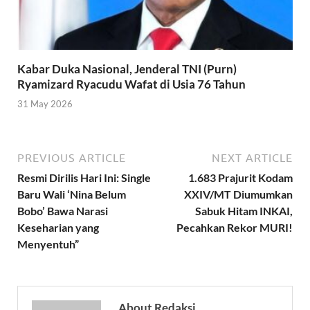
Kabar Duka Nasional, Jenderal TNI (Purn)
Ryamizard Ryacudu Wafat di Usia 76 Tahun
31 May 2026
PREVIOUS ARTICLE
NEXT ARTICLE
Resmi Dirilis Hari Ini: Single
1.683 Prajurit Kodam
Baru Wali ‘Nina Belum
XXIV/MT Diumumkan
Bobo’ Bawa Narasi
Sabuk Hitam INKAI,
Keseharian yang
Pecahkan Rekor MURI!
Menyentuh”
About Redaksi