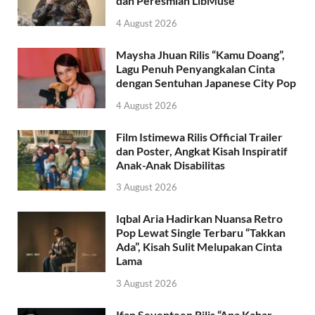
dan Peresmian LibMuse
4 August 2026
Maysha Jhuan Rilis “Kamu Doang”,
Lagu Penuh Penyangkalan Cinta
dengan Sentuhan Japanese City Pop
4 August 2026
Film Istimewa Rilis Official Trailer
dan Poster, Angkat Kisah Inspiratif
Anak-Anak Disabilitas
3 August 2026
Iqbal Aria Hadirkan Nuansa Retro
Pop Lewat Single Terbaru “Takkan
Ada”, Kisah Sulit Melupakan Cinta
Lama
3 August 2026
Ifan Seventeen Rilis “Apa Kabar