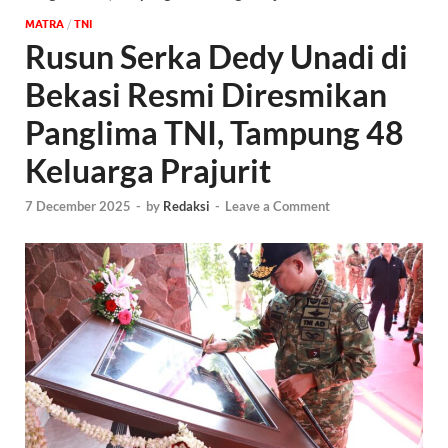
MATRA
/
TNI
Rusun Serka Dedy Unadi di
Bekasi Resmi Diresmikan
Panglima TNI, Tampung 48
Keluarga Prajurit
7 December 2025
-
by
Redaksi
-
Leave a Comment