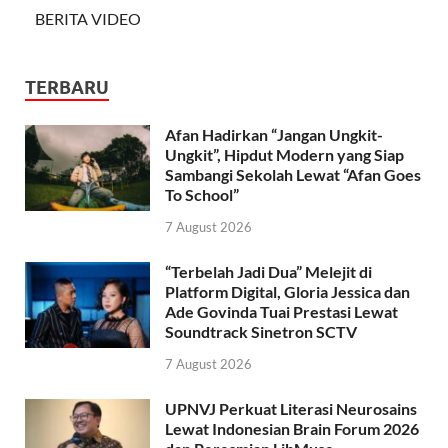
BERITA VIDEO
TERBARU
Afan Hadirkan “Jangan Ungkit-
Ungkit”, Hipdut Modern yang Siap
Sambangi Sekolah Lewat “Afan Goes
To School”
7 August 2026
“Terbelah Jadi Dua” Melejit di
Platform Digital, Gloria Jessica dan
Ade Govinda Tuai Prestasi Lewat
Soundtrack Sinetron SCTV
7 August 2026
UPNVJ Perkuat Literasi Neurosains
Lewat Indonesian Brain Forum 2026