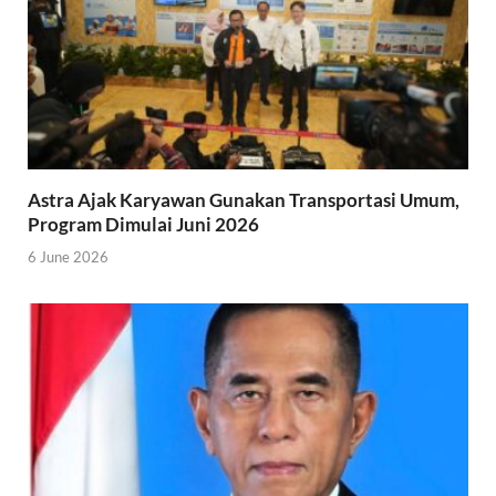
Astra Ajak Karyawan Gunakan Transportasi Umum,
Program Dimulai Juni 2026
6 June 2026