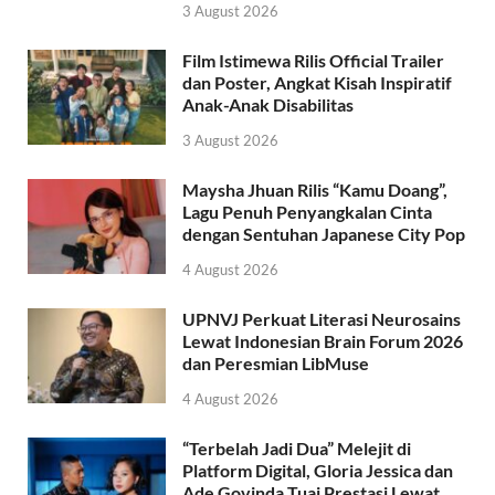
3 August 2026
Film Istimewa Rilis Official Trailer
dan Poster, Angkat Kisah Inspiratif
Anak-Anak Disabilitas
3 August 2026
Maysha Jhuan Rilis “Kamu Doang”,
Lagu Penuh Penyangkalan Cinta
dengan Sentuhan Japanese City Pop
4 August 2026
UPNVJ Perkuat Literasi Neurosains
Lewat Indonesian Brain Forum 2026
dan Peresmian LibMuse
4 August 2026
“Terbelah Jadi Dua” Melejit di
Platform Digital, Gloria Jessica dan
Ade Govinda Tuai Prestasi Lewat