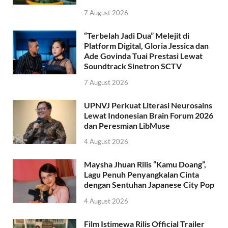
7 August 2026
“Terbelah Jadi Dua” Melejit di
Platform Digital, Gloria Jessica dan
Ade Govinda Tuai Prestasi Lewat
Soundtrack Sinetron SCTV
7 August 2026
UPNVJ Perkuat Literasi Neurosains
Lewat Indonesian Brain Forum 2026
dan Peresmian LibMuse
4 August 2026
Maysha Jhuan Rilis “Kamu Doang”,
Lagu Penuh Penyangkalan Cinta
dengan Sentuhan Japanese City Pop
4 August 2026
Film Istimewa Rilis Official Trailer