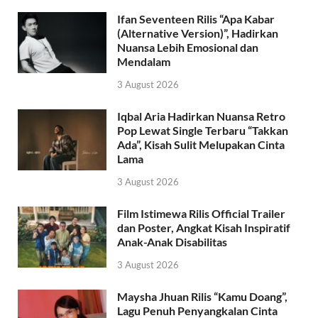
Ifan Seventeen Rilis “Apa Kabar
(Alternative Version)”, Hadirkan
Nuansa Lebih Emosional dan
Mendalam
3 August 2026
Iqbal Aria Hadirkan Nuansa Retro
Pop Lewat Single Terbaru “Takkan
Ada”, Kisah Sulit Melupakan Cinta
Lama
3 August 2026
Film Istimewa Rilis Official Trailer
dan Poster, Angkat Kisah Inspiratif
Anak-Anak Disabilitas
3 August 2026
Maysha Jhuan Rilis “Kamu Doang”,
Lagu Penuh Penyangkalan Cinta