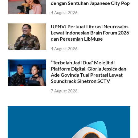
dengan Sentuhan Japanese City Pop
4 August 2026
UPNVJ Perkuat Literasi Neurosains
Lewat Indonesian Brain Forum 2026
dan Peresmian LibMuse
4 August 2026
“Terbelah Jadi Dua” Melejit di
Platform Digital, Gloria Jessica dan
Ade Govinda Tuai Prestasi Lewat
Soundtrack Sinetron SCTV
7 August 2026