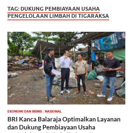
TAG:
DUKUNG PEMBIAYAAN USAHA
PENGELOLAAN LIMBAH DI TIGARAKSA
EKONOMI DAN BISNIS
/
NASIONAL
BRI Kanca Balaraja Optimalkan Layanan
dan Dukung Pembiayaan Usaha