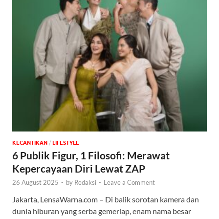
KECANTIKAN
/
‎LIFESTYLE
6 Publik Figur, 1 Filosofi: Merawat
Kepercayaan Diri Lewat ZAP
26 August 2025
-
by
Redaksi
-
Leave a Comment
Jakarta, LensaWarna.com – Di balik sorotan kamera dan
dunia hiburan yang serba gemerlap, enam nama besar