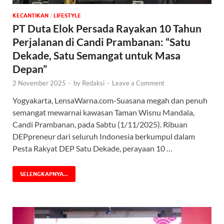
KECANTIKAN
/
‎LIFESTYLE
PT Duta Elok Persada Rayakan 10 Tahun
Perjalanan di Candi Prambanan: “Satu
Dekade, Satu Semangat untuk Masa
Depan”
2 November 2025
-
by
Redaksi
-
Leave a Comment
Yogyakarta, LensaWarna.com-Suasana megah dan penuh
semangat mewarnai kawasan Taman Wisnu Mandala,
Candi Prambanan, pada Sabtu (1/11/2025). Ribuan
DEPpreneur dari seluruh Indonesia berkumpul dalam
Pesta Rakyat DEP Satu Dekade, perayaan 10 …
SELENGKAPNYA...