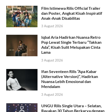
Film Istimewa Rilis Official Trailer
dan Poster, Angkat Kisah Inspiratif
Anak-Anak Disabilitas
3 August 2026
Iqbal Aria Hadirkan Nuansa Retro
Pop Lewat Single Terbaru “Takkan
Ada”, Kisah Sulit Melupakan Cinta
Lama
3 August 2026
Ifan Seventeen Rilis “Apa Kabar
(Alternative Version)”, Hadirkan
Nuansa Lebih Emosional dan
Mendalam
3 August 2026
UNGU Rilis Single Utara – Selatan,
Rayakan 30 Tahun Berkarya dengan