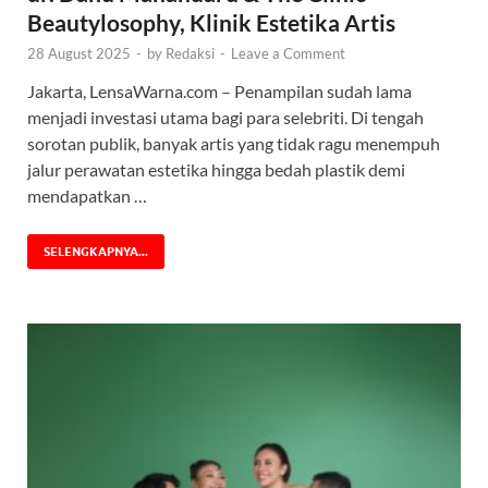
Beautylosophy, Klinik Estetika Artis
28 August 2025
-
by
Redaksi
-
Leave a Comment
Jakarta, LensaWarna.com – Penampilan sudah lama
menjadi investasi utama bagi para selebriti. Di tengah
sorotan publik, banyak artis yang tidak ragu menempuh
jalur perawatan estetika hingga bedah plastik demi
mendapatkan …
SELENGKAPNYA...