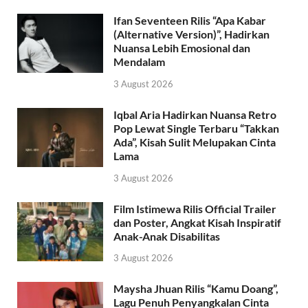
Ifan Seventeen Rilis “Apa Kabar
(Alternative Version)”, Hadirkan
Nuansa Lebih Emosional dan
Mendalam
3 August 2026
Iqbal Aria Hadirkan Nuansa Retro
Pop Lewat Single Terbaru “Takkan
Ada”, Kisah Sulit Melupakan Cinta
Lama
3 August 2026
Film Istimewa Rilis Official Trailer
dan Poster, Angkat Kisah Inspiratif
Anak-Anak Disabilitas
3 August 2026
Maysha Jhuan Rilis “Kamu Doang”,
Lagu Penuh Penyangkalan Cinta