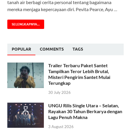
tanah air berbagi cerita personal tentang bagaimana
mereka menjaga kepercayaan diri. Pevita Pearce, Ayu …
SELENGKAPNYA...
POPULAR
COMMENTS
TAGS
Trailer Terbaru Paket Santet
Tampilkan Teror Lebih Brutal,
Misteri Pengirim Santet Mulai
Terungkap
30 July 2026
UNGU Rilis Single Utara – Selatan,
Rayakan 30 Tahun Berkarya dengan
Lagu Penuh Makna
3 August 2026