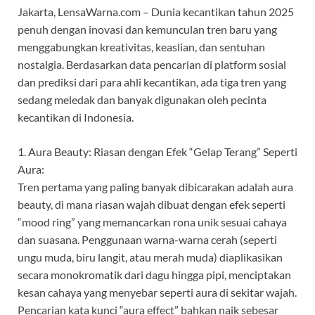
Jakarta, LensaWarna.com – Dunia kecantikan tahun 2025
penuh dengan inovasi dan kemunculan tren baru yang
menggabungkan kreativitas, keaslian, dan sentuhan
nostalgia. Berdasarkan data pencarian di platform sosial
dan prediksi dari para ahli kecantikan, ada tiga tren yang
sedang meledak dan banyak digunakan oleh pecinta
kecantikan di Indonesia.
1. Aura Beauty: Riasan dengan Efek “Gelap Terang” Seperti
Aura:
Tren pertama yang paling banyak dibicarakan adalah aura
beauty, di mana riasan wajah dibuat dengan efek seperti
“mood ring” yang memancarkan rona unik sesuai cahaya
dan suasana. Penggunaan warna-warna cerah (seperti
ungu muda, biru langit, atau merah muda) diaplikasikan
secara monokromatik dari dagu hingga pipi, menciptakan
kesan cahaya yang menyebar seperti aura di sekitar wajah.
Pencarian kata kunci “aura effect” bahkan naik sebesar