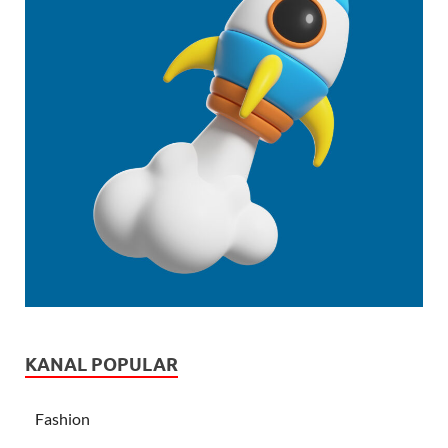
KANAL POPULAR
Fashion