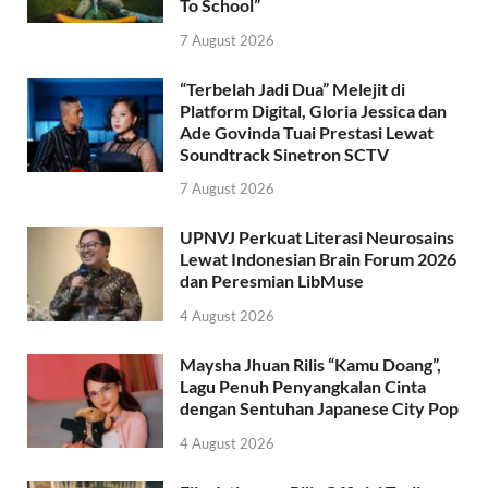
To School”
7 August 2026
“Terbelah Jadi Dua” Melejit di
Platform Digital, Gloria Jessica dan
Ade Govinda Tuai Prestasi Lewat
Soundtrack Sinetron SCTV
7 August 2026
UPNVJ Perkuat Literasi Neurosains
Lewat Indonesian Brain Forum 2026
dan Peresmian LibMuse
4 August 2026
Maysha Jhuan Rilis “Kamu Doang”,
Lagu Penuh Penyangkalan Cinta
dengan Sentuhan Japanese City Pop
4 August 2026