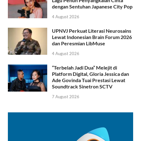
Lagu Penuh Penyangkalan Cinta
dengan Sentuhan Japanese City Pop
4 August 2026
UPNVJ Perkuat Literasi Neurosains
Lewat Indonesian Brain Forum 2026
dan Peresmian LibMuse
4 August 2026
“Terbelah Jadi Dua” Melejit di
Platform Digital, Gloria Jessica dan
Ade Govinda Tuai Prestasi Lewat
Soundtrack Sinetron SCTV
7 August 2026