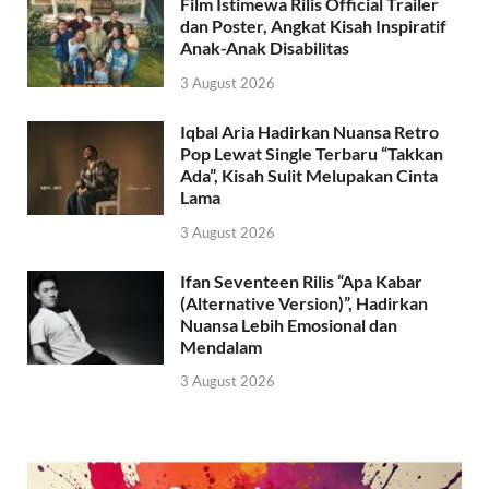
Film Istimewa Rilis Official Trailer
dan Poster, Angkat Kisah Inspiratif
Anak-Anak Disabilitas
3 August 2026
Iqbal Aria Hadirkan Nuansa Retro
Pop Lewat Single Terbaru “Takkan
Ada”, Kisah Sulit Melupakan Cinta
Lama
3 August 2026
Ifan Seventeen Rilis “Apa Kabar
(Alternative Version)”, Hadirkan
Nuansa Lebih Emosional dan
Mendalam
3 August 2026