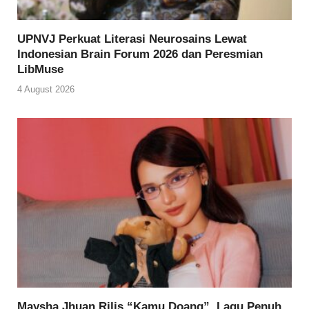
UPNVJ Perkuat Literasi Neurosains Lewat
Indonesian Brain Forum 2026 dan Peresmian
LibMuse
4 August 2026
Maysha Jhuan Rilis “Kamu Doang”, Lagu Penuh