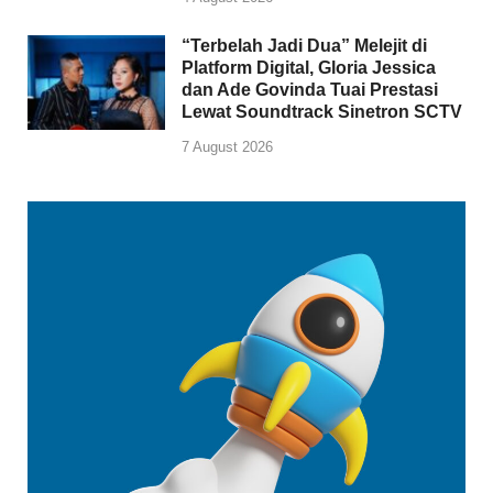
“Terbelah Jadi Dua” Melejit di
Platform Digital, Gloria Jessica
dan Ade Govinda Tuai Prestasi
Lewat Soundtrack Sinetron SCTV
7 August 2026