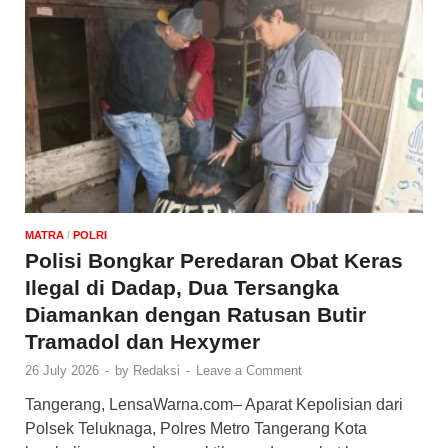
MATRA
/
POLRI
Polisi Bongkar Peredaran Obat Keras
Ilegal di Dadap, Dua Tersangka
Diamankan dengan Ratusan Butir
Tramadol dan Hexymer
26 July 2026
-
by
Redaksi
-
Leave a Comment
Tangerang, LensaWarna.com– Aparat Kepolisian dari
Polsek Teluknaga, Polres Metro Tangerang Kota