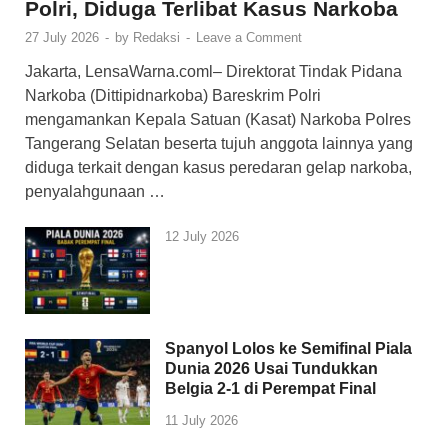
Polri, Diduga Terlibat Kasus Narkoba
27 July 2026
-
by
Redaksi
-
Leave a Comment
Jakarta, LensaWarna.coml– Direktorat Tindak Pidana
Narkoba (Dittipidnarkoba) Bareskrim Polri
mengamankan Kepala Satuan (Kasat) Narkoba Polres
Tangerang Selatan beserta tujuh anggota lainnya yang
diduga terkait dengan kasus peredaran gelap narkoba,
penyalahgunaan …
12 July 2026
Spanyol Lolos ke Semifinal Piala
Dunia 2026 Usai Tundukkan
Belgia 2-1 di Perempat Final
11 July 2026