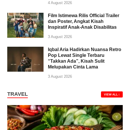
4 August 2026
Film Istimewa Rilis Official Trailer
dan Poster, Angkat Kisah
Inspiratif Anak-Anak Disabilitas
3 August 2026
Iqbal Aria Hadirkan Nuansa Retro
Pop Lewat Single Terbaru
“Takkan Ada”, Kisah Sulit
Melupakan Cinta Lama
3 August 2026
TRAVEL
VIEW ALL