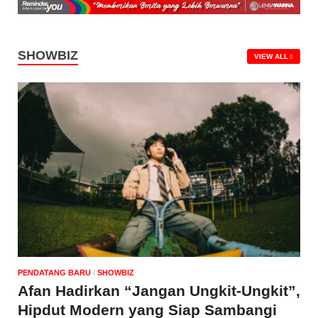
SHOWBIZ
VIEW ALL
PENDATANG BARU
/
‎SHOWBIZ
Afan Hadirkan “Jangan Ungkit-Ungkit”,
Hipdut Modern yang Siap Sambangi