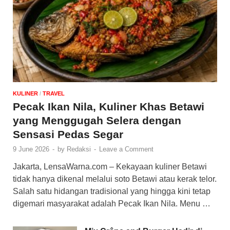
KULINER
/
‎TRAVEL
Pecak Ikan Nila, Kuliner Khas Betawi
yang Menggugah Selera dengan
Sensasi Pedas Segar
9 June 2026
-
by
Redaksi
-
Leave a Comment
Jakarta, LensaWarna.com – Kekayaan kuliner Betawi
tidak hanya dikenal melalui soto Betawi atau kerak telor.
Salah satu hidangan tradisional yang hingga kini tetap
digemari masyarakat adalah Pecak Ikan Nila. Menu …