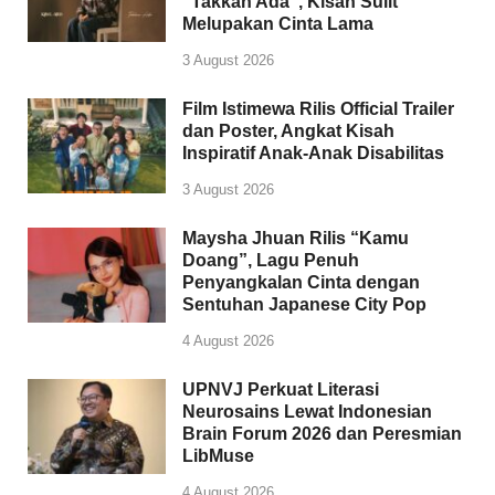
“Takkan Ada”, Kisah Sulit
Melupakan Cinta Lama
3 August 2026
Film Istimewa Rilis Official Trailer
dan Poster, Angkat Kisah
Inspiratif Anak-Anak Disabilitas
3 August 2026
Maysha Jhuan Rilis “Kamu
Doang”, Lagu Penuh
Penyangkalan Cinta dengan
Sentuhan Japanese City Pop
4 August 2026
UPNVJ Perkuat Literasi
Neurosains Lewat Indonesian
Brain Forum 2026 dan Peresmian
LibMuse
4 August 2026