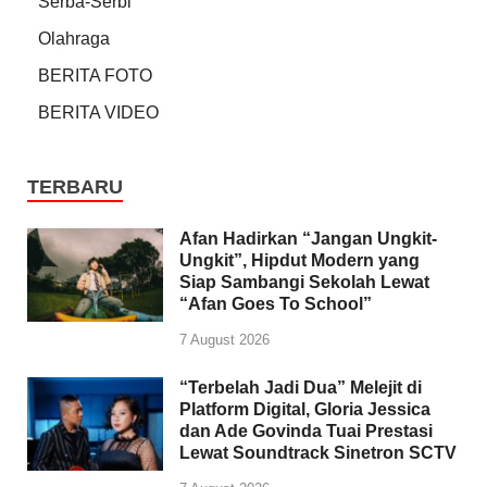
Serba-Serbi
Olahraga
BERITA FOTO
BERITA VIDEO
TERBARU
Afan Hadirkan “Jangan Ungkit-
Ungkit”, Hipdut Modern yang
Siap Sambangi Sekolah Lewat
“Afan Goes To School”
7 August 2026
“Terbelah Jadi Dua” Melejit di
Platform Digital, Gloria Jessica
dan Ade Govinda Tuai Prestasi
Lewat Soundtrack Sinetron SCTV