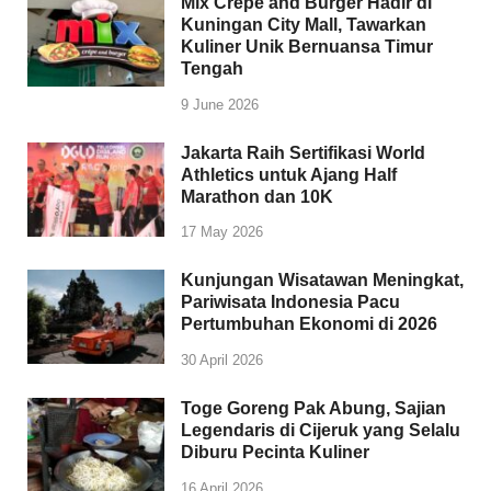
Mix Crêpe and Burger Hadir di
Kuningan City Mall, Tawarkan
Kuliner Unik Bernuansa Timur
Tengah
9 June 2026
Jakarta Raih Sertifikasi World
Athletics untuk Ajang Half
Marathon dan 10K
17 May 2026
Kunjungan Wisatawan Meningkat,
Pariwisata Indonesia Pacu
Pertumbuhan Ekonomi di 2026
30 April 2026
Toge Goreng Pak Abung, Sajian
Legendaris di Cijeruk yang Selalu
Diburu Pecinta Kuliner
16 April 2026