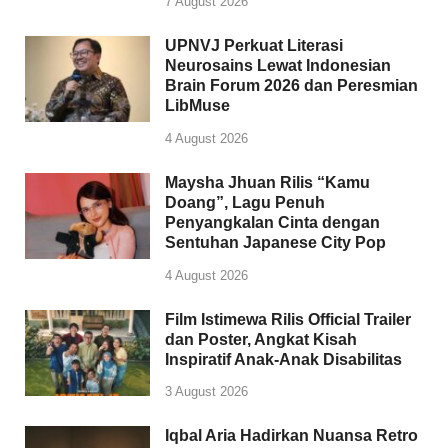
7 August 2026
UPNVJ Perkuat Literasi
Neurosains Lewat Indonesian
Brain Forum 2026 dan Peresmian
LibMuse
4 August 2026
Maysha Jhuan Rilis “Kamu
Doang”, Lagu Penuh
Penyangkalan Cinta dengan
Sentuhan Japanese City Pop
4 August 2026
Film Istimewa Rilis Official Trailer
dan Poster, Angkat Kisah
Inspiratif Anak-Anak Disabilitas
3 August 2026
Iqbal Aria Hadirkan Nuansa Retro