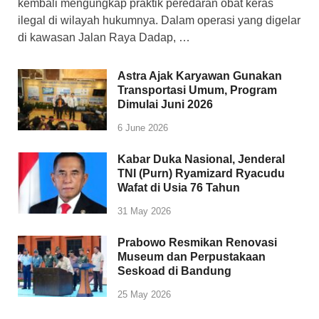
kembali mengungkap praktik peredaran obat keras
ilegal di wilayah hukumnya. Dalam operasi yang digelar
di kawasan Jalan Raya Dadap, …
Astra Ajak Karyawan Gunakan
Transportasi Umum, Program
Dimulai Juni 2026
6 June 2026
Kabar Duka Nasional, Jenderal
TNI (Purn) Ryamizard Ryacudu
Wafat di Usia 76 Tahun
31 May 2026
Prabowo Resmikan Renovasi
Museum dan Perpustakaan
Seskoad di Bandung
25 May 2026