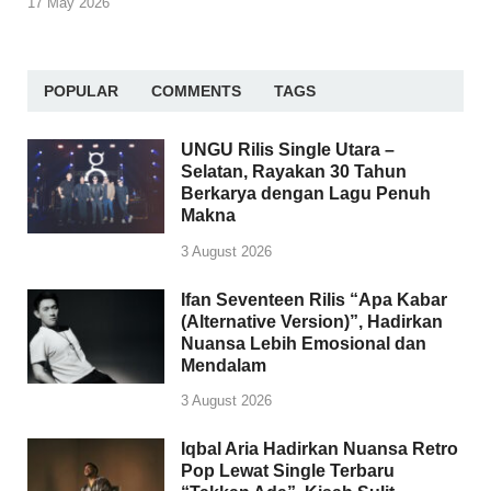
17 May 2026
POPULAR
COMMENTS
TAGS
UNGU Rilis Single Utara –
Selatan, Rayakan 30 Tahun
Berkarya dengan Lagu Penuh
Makna
3 August 2026
Ifan Seventeen Rilis “Apa Kabar
(Alternative Version)”, Hadirkan
Nuansa Lebih Emosional dan
Mendalam
3 August 2026
Iqbal Aria Hadirkan Nuansa Retro
Pop Lewat Single Terbaru