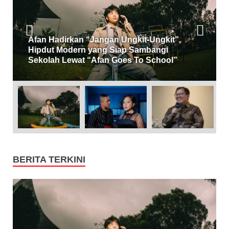
Afan Hadirkan “Jangan Ungkit-Ungkit”,
Hipdut Modern yang Siap Sambangi
Sekolah Lewat “Afan Goes To School”
BERITA TERKINI