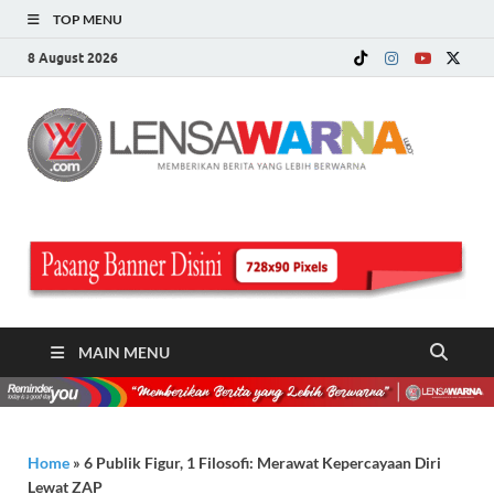
TOP MENU
8 August 2026
LE
Memberi
Berita ya
WA
Lebih
Berwarn
.c
MAIN MENU
Home
»
6 Publik Figur, 1 Filosofi: Merawat Kepercayaan Diri
Lewat ZAP