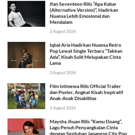
Ifan Seventeen Rilis “Apa Kabar
(Alternative Version)”, Hadirkan
Nuansa Lebih Emosional dan
Mendalam
3 August 2026
Iqbal Aria Hadirkan Nuansa Retro
Pop Lewat Single Terbaru “Takkan
Ada”, Kisah Sulit Melupakan Cinta
Lama
3 August 2026
Film Istimewa Rilis Official Trailer
dan Poster, Angkat Kisah Inspiratif
Anak-Anak Disabilitas
3 August 2026
Maysha Jhuan Rilis “Kamu Doang”,
Lagu Penuh Penyangkalan Cinta
dengan Sentuhan Japanese City Pop