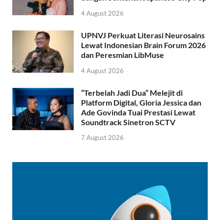
4 August 2026
UPNVJ Perkuat Literasi Neurosains
Lewat Indonesian Brain Forum 2026
dan Peresmian LibMuse
4 August 2026
“Terbelah Jadi Dua” Melejit di
Platform Digital, Gloria Jessica dan
Ade Govinda Tuai Prestasi Lewat
Soundtrack Sinetron SCTV
7 August 2026