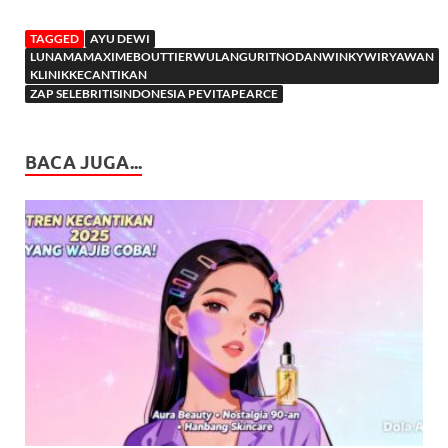
TAGGED
AYU DEWI
LUNAMAMAXIMEBOUTTIERWULANGURITNODANWINKYWIRYAWAN
KLINIKKECANTIKAN
ZAP SELEBRITISINDONESIA PEVITAPEARCE
BACA JUGA...