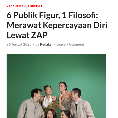
KECANTIKAN
/
‎LIFESTYLE
6 Publik Figur, 1 Filosofi:
Merawat Kepercayaan Diri
Lewat ZAP
26 August 2025
-
by
Redaksi
-
Leave a Comment