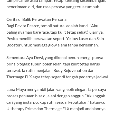
tampil cantik atau tampan, tetapi tentang keseimbangan,
penerimaan diri, dan rasa percaya yang terus tumbuh.
Cerita di Balik Perawatan Personal
Bagi Pevita Pearce, tampil natural adalah kunci. “Aku
paling nyaman bare face, tapi kulit tetap sehat,” ujarnya.
Pevita memilih perawatan seperti Yellow Laser dan Skin
Booster untuk menjaga glow alami tanpa berlebihan.
Sementara Ayu Dewi, yang dikenal penuh energi, punya
prinsip tegas: tubuh boleh lelah, tapi kulit tetap harus
terawat. Ia rutin menjalani Body Rejuvenation dan
Thermage FLX agar tetap segar di tengah padatnya jadwal.
Luna Maya mengambil jalan yang lebih elegan. Ia percaya
proses penuaan bisa dijalani dengan anggun. “Aku nggak
cari yang instan, cukup rutin sesuai kebutuhan,” katanya.
Ultherapy Prime dan Thermage FLX menjadi andalannya.