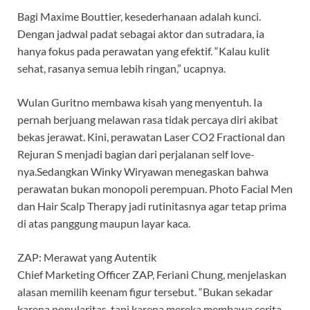
Bagi Maxime Bouttier, kesederhanaan adalah kunci.
Dengan jadwal padat sebagai aktor dan sutradara, ia
hanya fokus pada perawatan yang efektif. “Kalau kulit
sehat, rasanya semua lebih ringan,” ucapnya.
Wulan Guritno membawa kisah yang menyentuh. Ia
pernah berjuang melawan rasa tidak percaya diri akibat
bekas jerawat. Kini, perawatan Laser CO2 Fractional dan
Rejuran S menjadi bagian dari perjalanan self love-
nya.Sedangkan Winky Wiryawan menegaskan bahwa
perawatan bukan monopoli perempuan. Photo Facial Men
dan Hair Scalp Therapy jadi rutinitasnya agar tetap prima
di atas panggung maupun layar kaca.
ZAP: Merawat yang Autentik
Chief Marketing Officer ZAP, Feriani Chung, menjelaskan
alasan memilih keenam figur tersebut. “Bukan sekadar
karena popularitas, tapi karena mereka membawa cerita