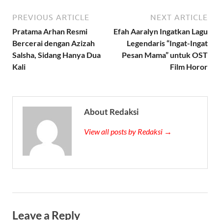
PREVIOUS ARTICLE
NEXT ARTICLE
Pratama Arhan Resmi
Efah Aaralyn Ingatkan Lagu
Bercerai dengan Azizah
Legendaris “Ingat-Ingat
Salsha, Sidang Hanya Dua
Pesan Mama” untuk OST
Kali
Film Horor
About Redaksi
View all posts by Redaksi →
Leave a Reply