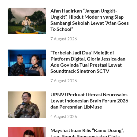
Afan Hadirkan “Jangan Ungkit-
Ungkit”, Hipdut Modern yang Siap
Sambangi Sekolah Lewat “Afan Goes
To School”
7 August 2026
“Terbelah Jadi Dua” Melejit di
Platform Digital, Gloria Jessica dan
Ade Govinda Tuai Prestasi Lewat
Soundtrack Sinetron SCTV
7 August 2026
UPNVJ Perkuat Literasi Neurosains
Lewat Indonesian Brain Forum 2026
dan Peresmian LibMuse
4 August 2026
Maysha Jhuan Rilis “Kamu Doang”,
Lagu Penuh Penyangkalan Cinta