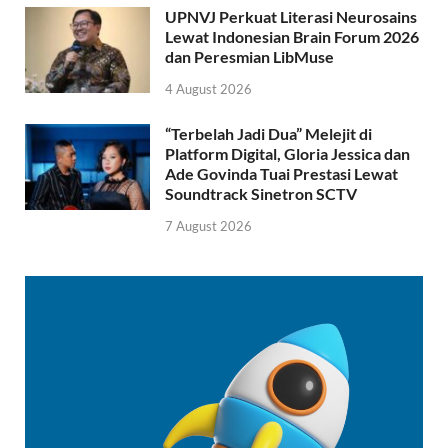
UPNVJ Perkuat Literasi Neurosains
Lewat Indonesian Brain Forum 2026
dan Peresmian LibMuse
4 August 2026
“Terbelah Jadi Dua” Melejit di
Platform Digital, Gloria Jessica dan
Ade Govinda Tuai Prestasi Lewat
Soundtrack Sinetron SCTV
7 August 2026