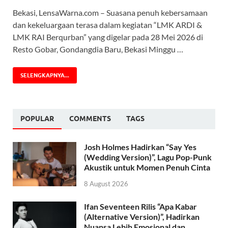
Bekasi, LensaWarna.com – Suasana penuh kebersamaan
dan kekeluargaan terasa dalam kegiatan “LMK ARDI &
LMK RAI Berqurban” yang digelar pada 28 Mei 2026 di
Resto Gobar, Gondangdia Baru, Bekasi Minggu …
SELENGKAPNYA...
POPULAR
COMMENTS
TAGS
Josh Holmes Hadirkan “Say Yes
(Wedding Version)”, Lagu Pop-Punk
Akustik untuk Momen Penuh Cinta
8 August 2026
Ifan Seventeen Rilis “Apa Kabar
(Alternative Version)”, Hadirkan
Nuansa Lebih Emosional dan