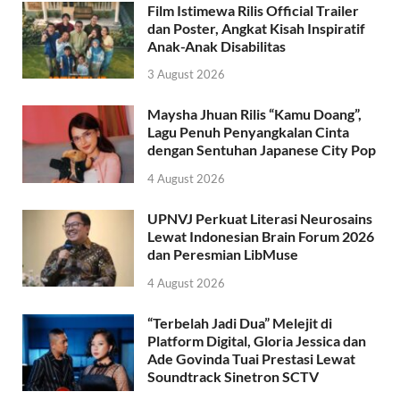
Film Istimewa Rilis Official Trailer
dan Poster, Angkat Kisah Inspiratif
Anak-Anak Disabilitas
3 August 2026
Maysha Jhuan Rilis “Kamu Doang”,
Lagu Penuh Penyangkalan Cinta
dengan Sentuhan Japanese City Pop
4 August 2026
UPNVJ Perkuat Literasi Neurosains
Lewat Indonesian Brain Forum 2026
dan Peresmian LibMuse
4 August 2026
“Terbelah Jadi Dua” Melejit di
Platform Digital, Gloria Jessica dan
Ade Govinda Tuai Prestasi Lewat
Soundtrack Sinetron SCTV