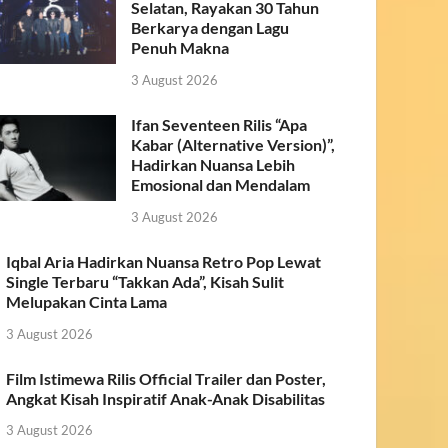
Selatan, Rayakan 30 Tahun
Berkarya dengan Lagu
Penuh Makna
3 August 2026
Ifan Seventeen Rilis “Apa
Kabar (Alternative Version)”,
Hadirkan Nuansa Lebih
Emosional dan Mendalam
3 August 2026
Iqbal Aria Hadirkan Nuansa Retro Pop Lewat
Single Terbaru “Takkan Ada”, Kisah Sulit
Melupakan Cinta Lama
3 August 2026
Film Istimewa Rilis Official Trailer dan Poster,
Angkat Kisah Inspiratif Anak-Anak Disabilitas
3 August 2026