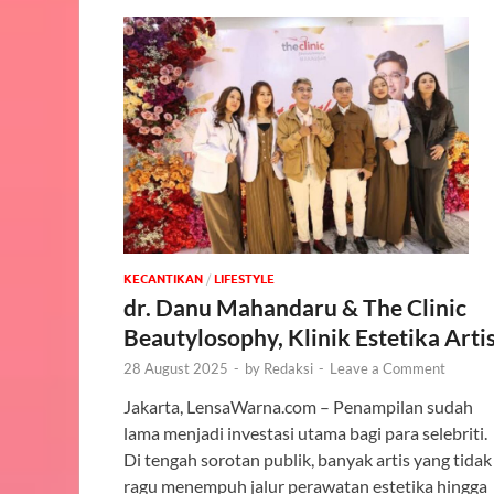
KECANTIKAN
/
‎LIFESTYLE
dr. Danu Mahandaru & The Clinic
Beautylosophy, Klinik Estetika Arti
28 August 2025
-
by
Redaksi
-
Leave a Comment
Jakarta, LensaWarna.com – Penampilan sudah
lama menjadi investasi utama bagi para selebriti.
Di tengah sorotan publik, banyak artis yang tidak
ragu menempuh jalur perawatan estetika hingga