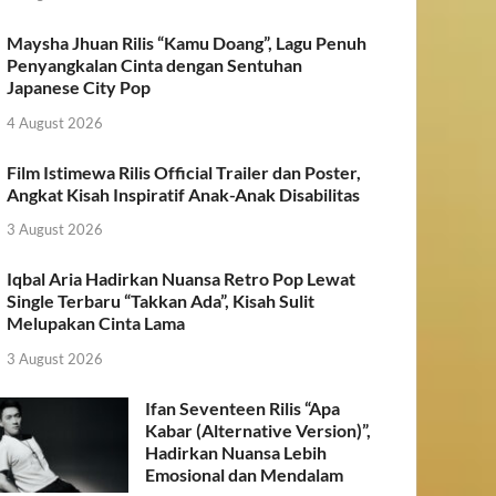
Maysha Jhuan Rilis “Kamu Doang”, Lagu Penuh
Penyangkalan Cinta dengan Sentuhan
Japanese City Pop
4 August 2026
Film Istimewa Rilis Official Trailer dan Poster,
Angkat Kisah Inspiratif Anak-Anak Disabilitas
3 August 2026
Iqbal Aria Hadirkan Nuansa Retro Pop Lewat
Single Terbaru “Takkan Ada”, Kisah Sulit
Melupakan Cinta Lama
3 August 2026
Ifan Seventeen Rilis “Apa
Kabar (Alternative Version)”,
Hadirkan Nuansa Lebih
Emosional dan Mendalam