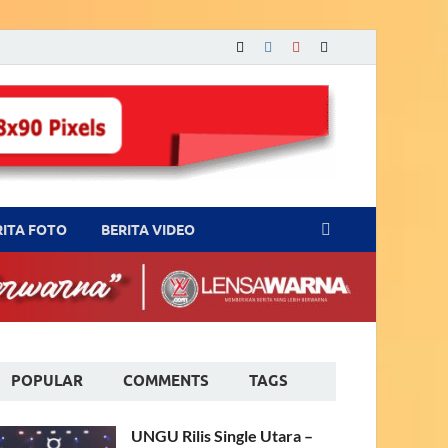
RITA FOTO
BERITA VIDEO
POPULAR
COMMENTS
TAGS
UNGU Rilis Single Utara –