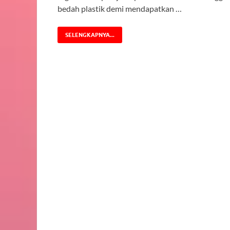
bedah plastik demi mendapatkan …
SELENGKAPNYA...