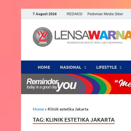
7 August 2026
REDAKSI
Pedoman Media Siber
HOME
NASIONAL
‎LIFESTYLE
Home
»
Klinik estetika Jakarta
TAG:
KLINIK ESTETIKA JAKARTA