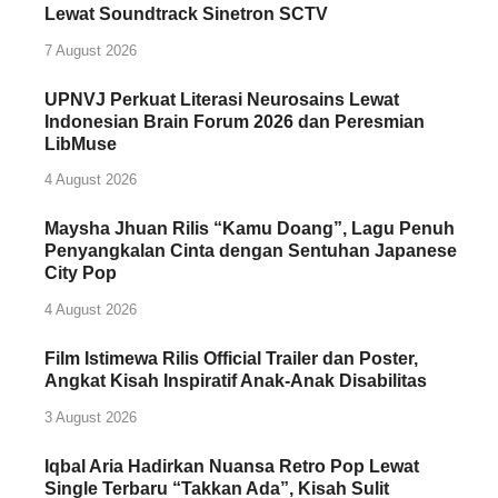
Lewat Soundtrack Sinetron SCTV
7 August 2026
UPNVJ Perkuat Literasi Neurosains Lewat
Indonesian Brain Forum 2026 dan Peresmian
LibMuse
4 August 2026
Maysha Jhuan Rilis “Kamu Doang”, Lagu Penuh
Penyangkalan Cinta dengan Sentuhan Japanese
City Pop
4 August 2026
Film Istimewa Rilis Official Trailer dan Poster,
Angkat Kisah Inspiratif Anak-Anak Disabilitas
3 August 2026
Iqbal Aria Hadirkan Nuansa Retro Pop Lewat
Single Terbaru “Takkan Ada”, Kisah Sulit