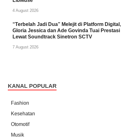
LibMuse
4 August 2026
“Terbelah Jadi Dua” Melejit di Platform Digital,
Gloria Jessica dan Ade Govinda Tuai Prestasi
Lewat Soundtrack Sinetron SCTV
7 August 2026
KANAL POPULAR
Fashion
Kesehatan
Otomotif
Musik