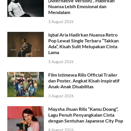
(Alternative Version)”, Hadirkan
Nuansa Lebih Emosional dan
Mendalam
3 August 2026
Iqbal Aria Hadirkan Nuansa Retro
Pop Lewat Single Terbaru “Takkan
Ada”, Kisah Sulit Melupakan Cinta
Lama
3 August 2026
Film Istimewa Rilis Official Trailer
dan Poster, Angkat Kisah Inspiratif
Anak-Anak Disabilitas
3 August 2026
Maysha Jhuan Rilis “Kamu Doang”,
Lagu Penuh Penyangkalan Cinta
dengan Sentuhan Japanese City Pop
4 August 2026