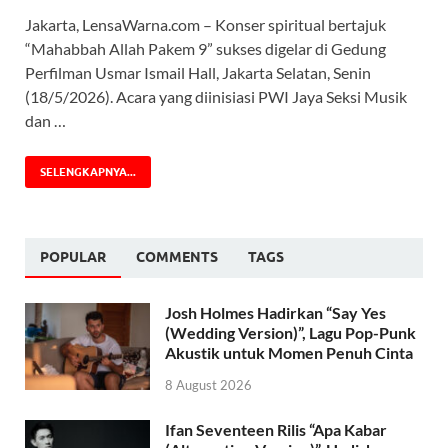
Jakarta, LensaWarna.com – Konser spiritual bertajuk
“Mahabbah Allah Pakem 9” sukses digelar di Gedung
Perfilman Usmar Ismail Hall, Jakarta Selatan, Senin
(18/5/2026). Acara yang diinisiasi PWI Jaya Seksi Musik
dan …
SELENGKAPNYA...
POPULAR
COMMENTS
TAGS
Josh Holmes Hadirkan “Say Yes
(Wedding Version)”, Lagu Pop-Punk
Akustik untuk Momen Penuh Cinta
8 August 2026
Ifan Seventeen Rilis “Apa Kabar