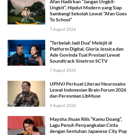
Afan Hadirkan “Jangan Ungkit-
Ungkit”, Hipdut Modern yang Siap
Sambangi Sekolah Lewat “Afan Goes
To School”
7 August 2026
“Terbelah Jadi Dua” Melejit di
Platform Digital, Gloria Jessica dan
Ade Govinda Tuai Prestasi Lewat
Soundtrack Sinetron SCTV
7 August 2026
UPNVJ Perkuat Literasi Neurosains
Lewat Indonesian Brain Forum 2026
dan Peresmian LibMuse
4 August 2026
Maysha Jhuan Rilis “Kamu Doang”,
Lagu Penuh Penyangkalan Cinta
dengan Sentuhan Japanese City Pop