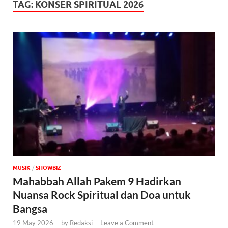
TAG:
KONSER SPIRITUAL 2026
MUSIK
/
‎SHOWBIZ
Mahabbah Allah Pakem 9 Hadirkan
Nuansa Rock Spiritual dan Doa untuk
Bangsa
19 May 2026
-
by
Redaksi
-
Leave a Comment