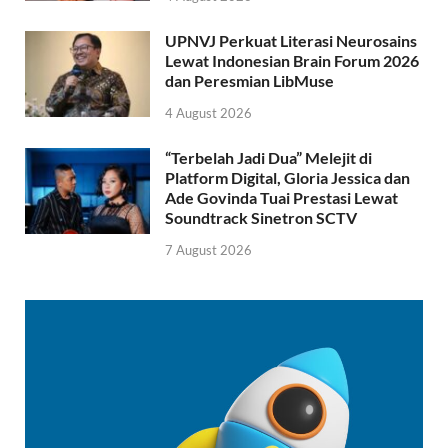
UPNVJ Perkuat Literasi Neurosains
Lewat Indonesian Brain Forum 2026
dan Peresmian LibMuse
4 August 2026
“Terbelah Jadi Dua” Melejit di
Platform Digital, Gloria Jessica dan
Ade Govinda Tuai Prestasi Lewat
Soundtrack Sinetron SCTV
7 August 2026