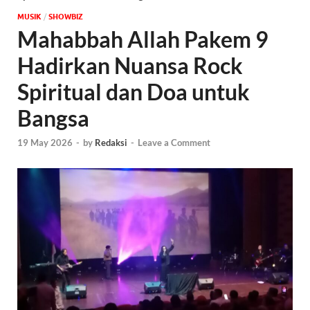
MUSIK
/
‎SHOWBIZ
Mahabbah Allah Pakem 9
Hadirkan Nuansa Rock
Spiritual dan Doa untuk
Bangsa
19 May 2026
-
by
Redaksi
-
Leave a Comment