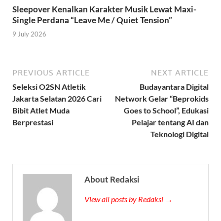
Sleepover Kenalkan Karakter Musik Lewat Maxi-
Single Perdana “Leave Me / Quiet Tension”
9 July 2026
PREVIOUS ARTICLE
NEXT ARTICLE
Seleksi O2SN Atletik
Budayantara Digital
Jakarta Selatan 2026 Cari
Network Gelar “Beprokids
Bibit Atlet Muda
Goes to School”, Edukasi
Berprestasi
Pelajar tentang AI dan
Teknologi Digital
About Redaksi
View all posts by Redaksi →