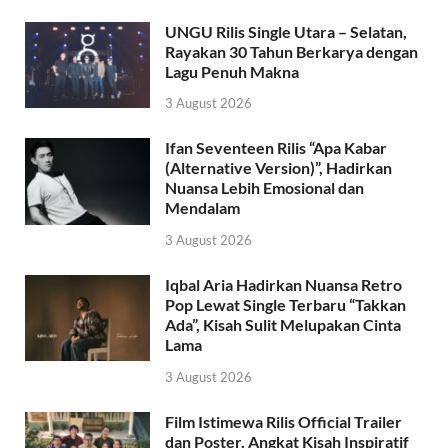
UNGU Rilis Single Utara – Selatan,
Rayakan 30 Tahun Berkarya dengan
Lagu Penuh Makna
3 August 2026
Ifan Seventeen Rilis “Apa Kabar
(Alternative Version)”, Hadirkan
Nuansa Lebih Emosional dan
Mendalam
3 August 2026
Iqbal Aria Hadirkan Nuansa Retro
Pop Lewat Single Terbaru “Takkan
Ada”, Kisah Sulit Melupakan Cinta
Lama
3 August 2026
Film Istimewa Rilis Official Trailer
dan Poster, Angkat Kisah Inspiratif