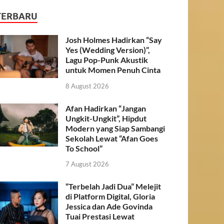
TERBARU
Josh Holmes Hadirkan “Say
Yes (Wedding Version)”,
Lagu Pop-Punk Akustik
untuk Momen Penuh Cinta
8 August 2026
Afan Hadirkan “Jangan
Ungkit-Ungkit”, Hipdut
Modern yang Siap Sambangi
Sekolah Lewat “Afan Goes
To School”
7 August 2026
“Terbelah Jadi Dua” Melejit
di Platform Digital, Gloria
Jessica dan Ade Govinda
Tuai Prestasi Lewat