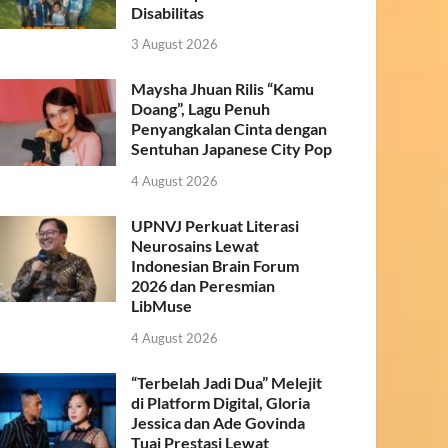
Disabilitas
3 August 2026
Maysha Jhuan Rilis “Kamu
Doang”, Lagu Penuh
Penyangkalan Cinta dengan
Sentuhan Japanese City Pop
4 August 2026
UPNVJ Perkuat Literasi
Neurosains Lewat
Indonesian Brain Forum
2026 dan Peresmian
LibMuse
4 August 2026
“Terbelah Jadi Dua” Melejit
di Platform Digital, Gloria
Jessica dan Ade Govinda
Tuai Prestasi Lewat