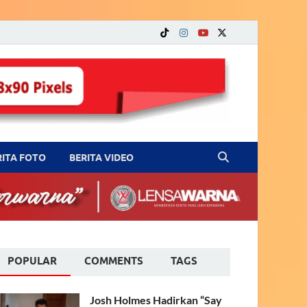
RITA FOTO
BERITA VIDEO
POPULAR
COMMENTS
TAGS
Josh Holmes Hadirkan “Say