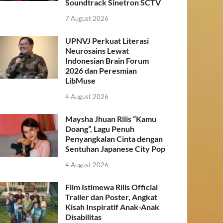
Soundtrack Sinetron SCTV
7 August 2026
UPNVJ Perkuat Literasi
Neurosains Lewat
Indonesian Brain Forum
2026 dan Peresmian
LibMuse
4 August 2026
Maysha Jhuan Rilis “Kamu
Doang”, Lagu Penuh
Penyangkalan Cinta dengan
Sentuhan Japanese City Pop
4 August 2026
Film Istimewa Rilis Official
Trailer dan Poster, Angkat
Kisah Inspiratif Anak-Anak
Disabilitas