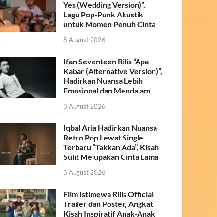
Yes (Wedding Version)”,
Lagu Pop-Punk Akustik
untuk Momen Penuh Cinta
8 August 2026
Ifan Seventeen Rilis “Apa
Kabar (Alternative Version)”,
Hadirkan Nuansa Lebih
Emosional dan Mendalam
3 August 2026
Iqbal Aria Hadirkan Nuansa
Retro Pop Lewat Single
Terbaru “Takkan Ada”, Kisah
Sulit Melupakan Cinta Lama
3 August 2026
Film Istimewa Rilis Official
Trailer dan Poster, Angkat
Kisah Inspiratif Anak-Anak