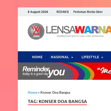
8 August 2026
REDAKSI
Pedoman Media Siber
HOME
NASIONAL
‎LIFESTYLE
Home
»
Konser Doa Bangsa
TAG:
KONSER DOA BANGSA