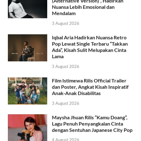
(Alternative Version)”, Hadirkan
Nuansa Lebih Emosional dan
Mendalam
3 August 2026
Iqbal Aria Hadirkan Nuansa Retro
Pop Lewat Single Terbaru “Takkan
Ada”, Kisah Sulit Melupakan Cinta
Lama
3 August 2026
Film Istimewa Rilis Official Trailer
dan Poster, Angkat Kisah Inspiratif
Anak-Anak Disabilitas
3 August 2026
Maysha Jhuan Rilis “Kamu Doang”,
Lagu Penuh Penyangkalan Cinta
dengan Sentuhan Japanese City Pop
4 August 2026