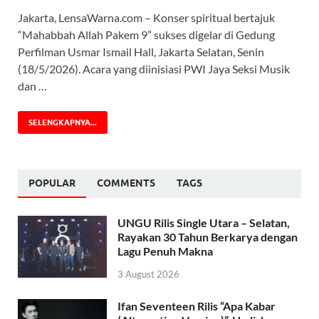
Jakarta, LensaWarna.com – Konser spiritual bertajuk
“Mahabbah Allah Pakem 9” sukses digelar di Gedung
Perfilman Usmar Ismail Hall, Jakarta Selatan, Senin
(18/5/2026). Acara yang diinisiasi PWI Jaya Seksi Musik
dan …
SELENGKAPNYA...
POPULAR
COMMENTS
TAGS
UNGU Rilis Single Utara – Selatan,
Rayakan 30 Tahun Berkarya dengan
Lagu Penuh Makna
3 August 2026
Ifan Seventeen Rilis “Apa Kabar