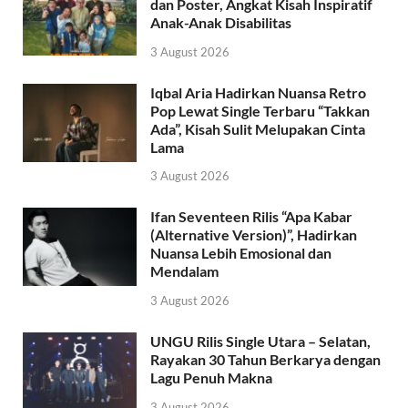
dan Poster, Angkat Kisah Inspiratif
Anak-Anak Disabilitas
3 August 2026
Iqbal Aria Hadirkan Nuansa Retro
Pop Lewat Single Terbaru “Takkan
Ada”, Kisah Sulit Melupakan Cinta
Lama
3 August 2026
Ifan Seventeen Rilis “Apa Kabar
(Alternative Version)”, Hadirkan
Nuansa Lebih Emosional dan
Mendalam
3 August 2026
UNGU Rilis Single Utara – Selatan,
Rayakan 30 Tahun Berkarya dengan
Lagu Penuh Makna
3 August 2026