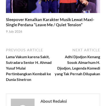
Sleepover Kenalkan Karakter Musik Lewat Maxi-
Single Perdana “Leave Me / Quiet Tension”
9 July 2026
PREVIOUS ARTICLE
NEXT ARTICLE
Lama Vakum karena Sakit,
Adhi Djodjon Kenang
Sutradara Senior H. Ahmad
Sosok Almarhum H.
Yusuf Mulai
Djodjon, Legenda Komedi
Pertimbangkan Kembali ke
yang Tak Pernah Dilupakan
Dunia Sinetron
About Redaksi