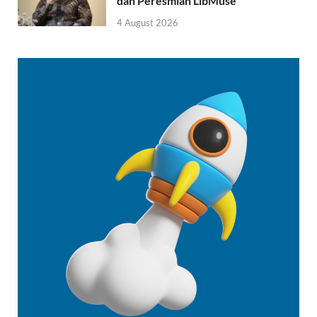
dan Peresmian LibMuse
4 August 2026