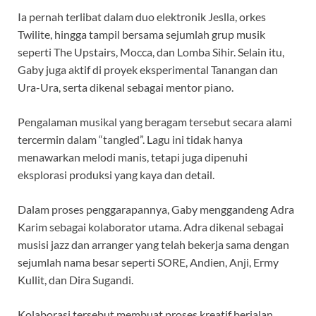
Ia pernah terlibat dalam duo elektronik Jeslla, orkes
Twilite, hingga tampil bersama sejumlah grup musik
seperti The Upstairs, Mocca, dan Lomba Sihir. Selain itu,
Gaby juga aktif di proyek eksperimental Tanangan dan
Ura-Ura, serta dikenal sebagai mentor piano.
Pengalaman musikal yang beragam tersebut secara alami
tercermin dalam “tangled”. Lagu ini tidak hanya
menawarkan melodi manis, tetapi juga dipenuhi
eksplorasi produksi yang kaya dan detail.
Dalam proses penggarapannya, Gaby menggandeng Adra
Karim sebagai kolaborator utama. Adra dikenal sebagai
musisi jazz dan arranger yang telah bekerja sama dengan
sejumlah nama besar seperti SORE, Andien, Anji, Ermy
Kullit, dan Dira Sugandi.
Kolaborasi tersebut membuat proses kreatif berjalan