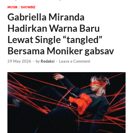
MUSIK
/
‎SHOWBIZ
Gabriella Miranda
Hadirkan Warna Baru
Lewat Single “tangled”
Bersama Moniker gabsav
29 May 2026
-
by
Redaksi
-
Leave a Comment