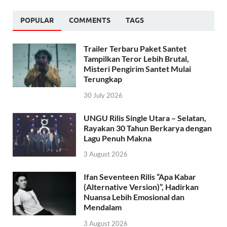
POPULAR
COMMENTS
TAGS
Trailer Terbaru Paket Santet
Tampilkan Teror Lebih Brutal,
Misteri Pengirim Santet Mulai
Terungkap
30 July 2026
UNGU Rilis Single Utara – Selatan,
Rayakan 30 Tahun Berkarya dengan
Lagu Penuh Makna
3 August 2026
Ifan Seventeen Rilis “Apa Kabar
(Alternative Version)”, Hadirkan
Nuansa Lebih Emosional dan
Mendalam
3 August 2026