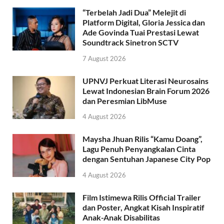
“Terbelah Jadi Dua” Melejit di
Platform Digital, Gloria Jessica dan
Ade Govinda Tuai Prestasi Lewat
Soundtrack Sinetron SCTV
7 August 2026
UPNVJ Perkuat Literasi Neurosains
Lewat Indonesian Brain Forum 2026
dan Peresmian LibMuse
4 August 2026
Maysha Jhuan Rilis “Kamu Doang”,
Lagu Penuh Penyangkalan Cinta
dengan Sentuhan Japanese City Pop
4 August 2026
Film Istimewa Rilis Official Trailer
dan Poster, Angkat Kisah Inspiratif
Anak-Anak Disabilitas