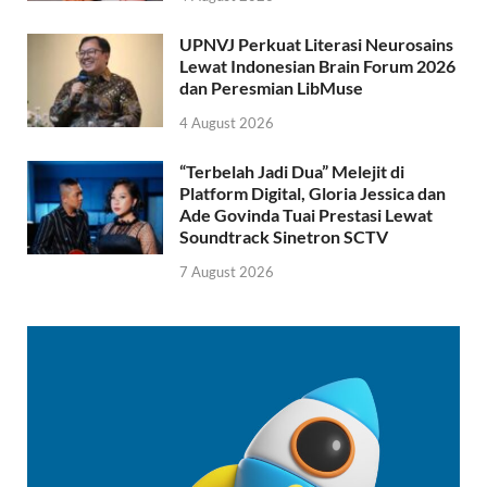
UPNVJ Perkuat Literasi Neurosains
Lewat Indonesian Brain Forum 2026
dan Peresmian LibMuse
4 August 2026
“Terbelah Jadi Dua” Melejit di
Platform Digital, Gloria Jessica dan
Ade Govinda Tuai Prestasi Lewat
Soundtrack Sinetron SCTV
7 August 2026