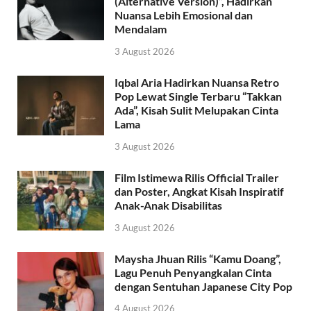
(Alternative Version)”, Hadirkan
Nuansa Lebih Emosional dan
Mendalam
3 August 2026
Iqbal Aria Hadirkan Nuansa Retro
Pop Lewat Single Terbaru “Takkan
Ada”, Kisah Sulit Melupakan Cinta
Lama
3 August 2026
Film Istimewa Rilis Official Trailer
dan Poster, Angkat Kisah Inspiratif
Anak-Anak Disabilitas
3 August 2026
Maysha Jhuan Rilis “Kamu Doang”,
Lagu Penuh Penyangkalan Cinta
dengan Sentuhan Japanese City Pop
4 August 2026