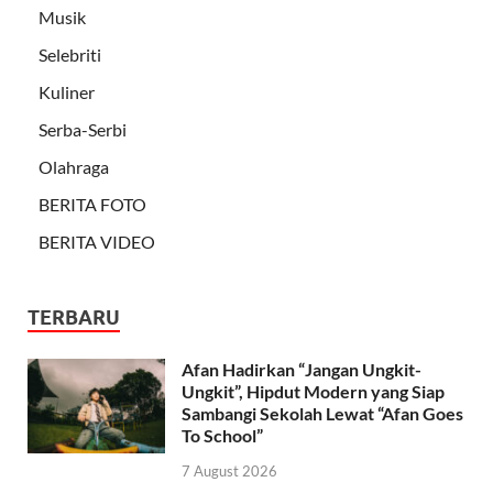
Musik
Selebriti
Kuliner
Serba-Serbi
Olahraga
BERITA FOTO
BERITA VIDEO
TERBARU
Afan Hadirkan “Jangan Ungkit-
Ungkit”, Hipdut Modern yang Siap
Sambangi Sekolah Lewat “Afan Goes
To School”
7 August 2026