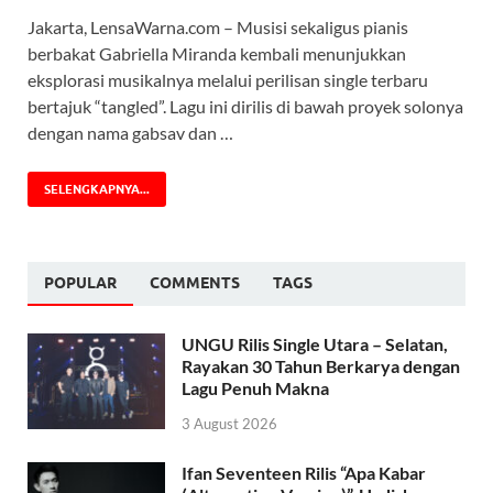
Jakarta, LensaWarna.com – Musisi sekaligus pianis
berbakat Gabriella Miranda kembali menunjukkan
eksplorasi musikalnya melalui perilisan single terbaru
bertajuk “tangled”. Lagu ini dirilis di bawah proyek solonya
dengan nama gabsav dan …
SELENGKAPNYA...
POPULAR
COMMENTS
TAGS
UNGU Rilis Single Utara – Selatan,
Rayakan 30 Tahun Berkarya dengan
Lagu Penuh Makna
3 August 2026
Ifan Seventeen Rilis “Apa Kabar