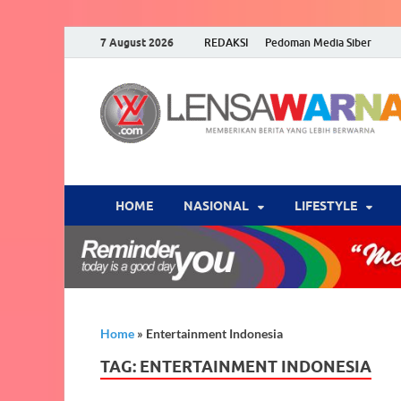
7 August 2026
REDAKSI
Pedoman Media Siber
HOME
NASIONAL
‎LIFESTYLE
Home
»
Entertainment Indonesia
TAG:
ENTERTAINMENT INDONESIA