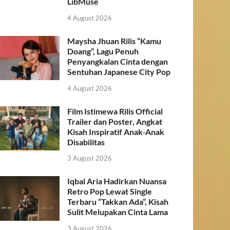
LibMuse
4 August 2026
Maysha Jhuan Rilis “Kamu
Doang”, Lagu Penuh
Penyangkalan Cinta dengan
Sentuhan Japanese City Pop
4 August 2026
Film Istimewa Rilis Official
Trailer dan Poster, Angkat
Kisah Inspiratif Anak-Anak
Disabilitas
3 August 2026
Iqbal Aria Hadirkan Nuansa
Retro Pop Lewat Single
Terbaru “Takkan Ada”, Kisah
Sulit Melupakan Cinta Lama
3 August 2026