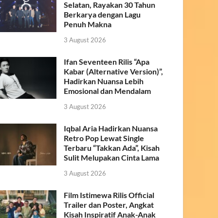
Selatan, Rayakan 30 Tahun
Berkarya dengan Lagu
Penuh Makna
3 August 2026
Ifan Seventeen Rilis “Apa
Kabar (Alternative Version)”,
Hadirkan Nuansa Lebih
Emosional dan Mendalam
3 August 2026
Iqbal Aria Hadirkan Nuansa
Retro Pop Lewat Single
Terbaru “Takkan Ada”, Kisah
Sulit Melupakan Cinta Lama
3 August 2026
Film Istimewa Rilis Official
Trailer dan Poster, Angkat
Kisah Inspiratif Anak-Anak