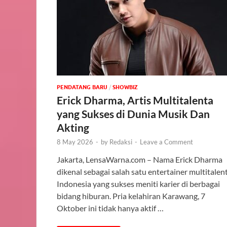
PENDATANG BARU
/
‎SHOWBIZ
Erick Dharma, Artis Multitalenta
yang Sukses di Dunia Musik Dan
Akting
8 May 2026
-
by
Redaksi
-
Leave a Comment
Jakarta, LensaWarna.com – Nama Erick Dharma
dikenal sebagai salah satu entertainer multitalen
Indonesia yang sukses meniti karier di berbagai
bidang hiburan. Pria kelahiran Karawang, 7
Oktober ini tidak hanya aktif …