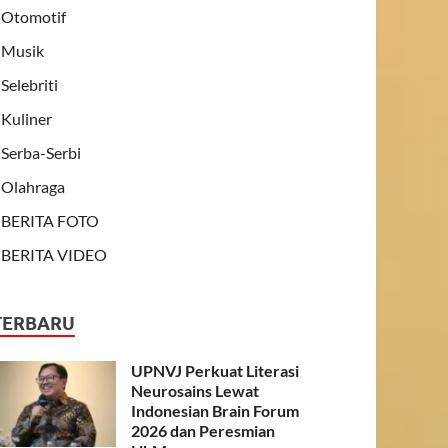
Otomotif
Musik
Selebriti
Kuliner
Serba-Serbi
Olahraga
BERITA FOTO
BERITA VIDEO
TERBARU
UPNVJ Perkuat Literasi
Neurosains Lewat
Indonesian Brain Forum
2026 dan Peresmian