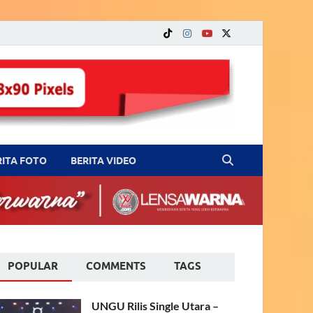
RITA FOTO
BERITA VIDEO
POPULAR
COMMENTS
TAGS
UNGU Rilis Single Utara –