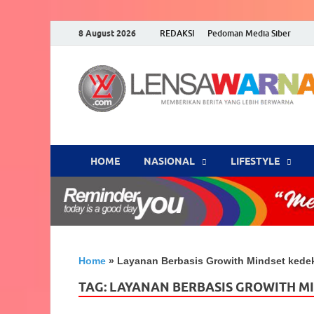
8 August 2026
REDAKSI
Pedoman Media Siber
HOME
NASIONAL
‎LIFESTYLE
Home
»
Layanan Berbasis Growith Mindset ked
TAG:
LAYANAN BERBASIS GROWITH M