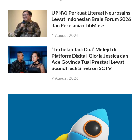
UPNVJ Perkuat Literasi Neurosains
Lewat Indonesian Brain Forum 2026
dan Peresmian LibMuse
4 August 2026
“Terbelah Jadi Dua” Melejit di
Platform Digital, Gloria Jessica dan
Ade Govinda Tuai Prestasi Lewat
Soundtrack Sinetron SCTV
7 August 2026