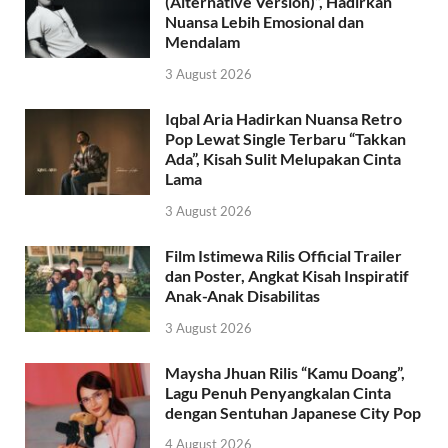
(Alternative Version)”, Hadirkan
Nuansa Lebih Emosional dan
Mendalam
3 August 2026
Iqbal Aria Hadirkan Nuansa Retro
Pop Lewat Single Terbaru “Takkan
Ada”, Kisah Sulit Melupakan Cinta
Lama
3 August 2026
Film Istimewa Rilis Official Trailer
dan Poster, Angkat Kisah Inspiratif
Anak-Anak Disabilitas
3 August 2026
Maysha Jhuan Rilis “Kamu Doang”,
Lagu Penuh Penyangkalan Cinta
dengan Sentuhan Japanese City Pop
4 August 2026