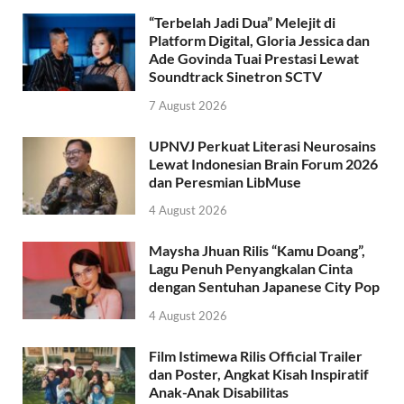
“Terbelah Jadi Dua” Melejit di
Platform Digital, Gloria Jessica dan
Ade Govinda Tuai Prestasi Lewat
Soundtrack Sinetron SCTV
7 August 2026
UPNVJ Perkuat Literasi Neurosains
Lewat Indonesian Brain Forum 2026
dan Peresmian LibMuse
4 August 2026
Maysha Jhuan Rilis “Kamu Doang”,
Lagu Penuh Penyangkalan Cinta
dengan Sentuhan Japanese City Pop
4 August 2026
Film Istimewa Rilis Official Trailer
dan Poster, Angkat Kisah Inspiratif
Anak-Anak Disabilitas