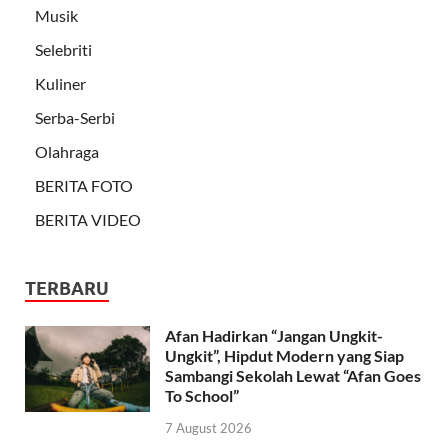
Musik
Selebriti
Kuliner
Serba-Serbi
Olahraga
BERITA FOTO
BERITA VIDEO
TERBARU
Afan Hadirkan “Jangan Ungkit-
Ungkit”, Hipdut Modern yang Siap
Sambangi Sekolah Lewat “Afan Goes
To School”
7 August 2026