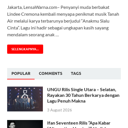
Jakarta, LensaWarna.com– Penyanyi muda berbakat
Lindee Cremona kembali menyapa penikmat musik Tanah
Air melalui karya terbarunya berjudul “Anakmu Slalu
Cinta”. Lagu ini hadir sebagai ungkapan kasih sayang
mendalam seorang anak …
SELENGKAPNYA...
POPULAR
COMMENTS
TAGS
UNGU Rilis Single Utara – Selatan,
Rayakan 30 Tahun Berkarya dengan
Lagu Penuh Makna
3 August 2026
Ifan Seventeen Rilis “Apa Kabar