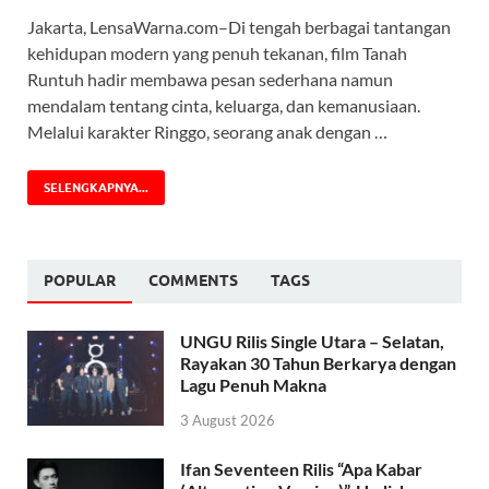
Jakarta, LensaWarna.com–Di tengah berbagai tantangan
kehidupan modern yang penuh tekanan, film Tanah
Runtuh hadir membawa pesan sederhana namun
mendalam tentang cinta, keluarga, dan kemanusiaan.
Melalui karakter Ringgo, seorang anak dengan …
SELENGKAPNYA...
POPULAR
COMMENTS
TAGS
UNGU Rilis Single Utara – Selatan,
Rayakan 30 Tahun Berkarya dengan
Lagu Penuh Makna
3 August 2026
Ifan Seventeen Rilis “Apa Kabar