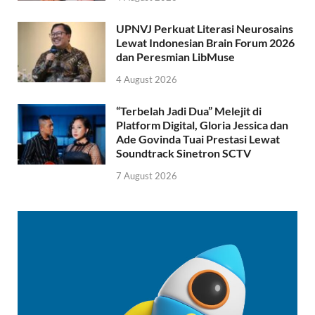
UPNVJ Perkuat Literasi Neurosains
Lewat Indonesian Brain Forum 2026
dan Peresmian LibMuse
4 August 2026
“Terbelah Jadi Dua” Melejit di
Platform Digital, Gloria Jessica dan
Ade Govinda Tuai Prestasi Lewat
Soundtrack Sinetron SCTV
7 August 2026