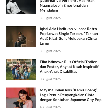
(Alternative Version)”, Hadirkan
Nuansa Lebih Emosional dan
Mendalam
3 August 2026
Iqbal Aria Hadirkan Nuansa Retro
Pop Lewat Single Terbaru “Takkan
Ada”, Kisah Sulit Melupakan Cinta
Lama
3 August 2026
Film Istimewa Rilis Official Trailer
dan Poster, Angkat Kisah Inspiratif
Anak-Anak Disabilitas
3 August 2026
Maysha Jhuan Rilis “Kamu Doang”,
Lagu Penuh Penyangkalan Cinta
dengan Sentuhan Japanese City Pop
4 August 2026