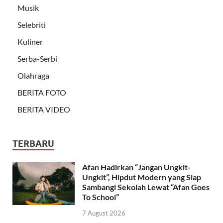
Musik
Selebriti
Kuliner
Serba-Serbi
Olahraga
BERITA FOTO
BERITA VIDEO
TERBARU
Afan Hadirkan “Jangan Ungkit-
Ungkit”, Hipdut Modern yang Siap
Sambangi Sekolah Lewat “Afan Goes
To School”
7 August 2026