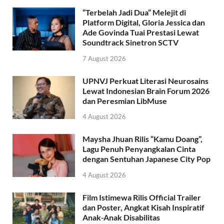
“Terbelah Jadi Dua” Melejit di
Platform Digital, Gloria Jessica dan
Ade Govinda Tuai Prestasi Lewat
Soundtrack Sinetron SCTV
7 August 2026
UPNVJ Perkuat Literasi Neurosains
Lewat Indonesian Brain Forum 2026
dan Peresmian LibMuse
4 August 2026
Maysha Jhuan Rilis “Kamu Doang”,
Lagu Penuh Penyangkalan Cinta
dengan Sentuhan Japanese City Pop
4 August 2026
Film Istimewa Rilis Official Trailer
dan Poster, Angkat Kisah Inspiratif
Anak-Anak Disabilitas