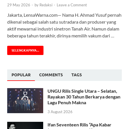
29 May 2026
-
by
Redaksi
-
Leave a Comment
Jakarta, LensaWarna.com— Nama H. Ahmad Yusuf pernah
dikenal sebagai salah satu sutradara dan produser yang
aktif mewarnai industri sinetron Tanah Air. Namun dalam
beberapa tahun terakhir, dirinya memilih vakum dari …
SELENGKAPNYA...
POPULAR
COMMENTS
TAGS
UNGU Rilis Single Utara – Selatan,
Rayakan 30 Tahun Berkarya dengan
Lagu Penuh Makna
3 August 2026
Ifan Seventeen Rilis “Apa Kabar