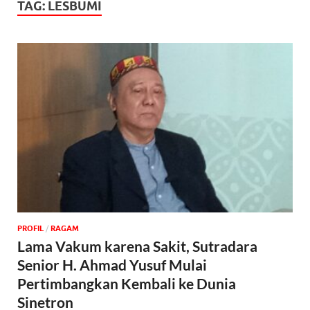
TAG:
LESBUMI
PROFIL
/
‎RAGAM
Lama Vakum karena Sakit, Sutradara
Senior H. Ahmad Yusuf Mulai
Pertimbangkan Kembali ke Dunia
Sinetron