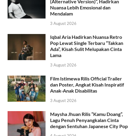
(Alternative Version)”, Hadirkan
Nuansa Lebih Emosional dan
Mendalam
3 August 2026
Iqbal Aria Hadirkan Nuansa Retro
Pop Lewat Single Terbaru “Takkan
Ada”, Kisah Sulit Melupakan Cinta
Lama
3 August 2026
Film Istimewa Rilis Official Trailer
dan Poster, Angkat Kisah Inspiratif
Anak-Anak Disabilitas
3 August 2026
Maysha Jhuan Rilis “Kamu Doang”,
Lagu Penuh Penyangkalan Cinta
dengan Sentuhan Japanese City Pop
4 August 2026