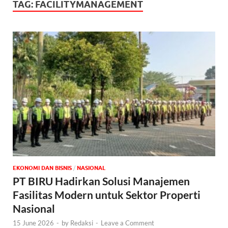
TAG:
FACILITYMANAGEMENT
EKONOMI DAN BISNIS
/
NASIONAL
PT BIRU Hadirkan Solusi Manajemen
Fasilitas Modern untuk Sektor Properti
Nasional
15 June 2026
-
by
Redaksi
-
Leave a Comment