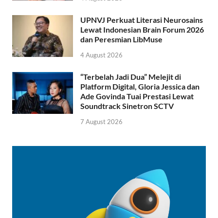
UPNVJ Perkuat Literasi Neurosains
Lewat Indonesian Brain Forum 2026
dan Peresmian LibMuse
4 August 2026
“Terbelah Jadi Dua” Melejit di
Platform Digital, Gloria Jessica dan
Ade Govinda Tuai Prestasi Lewat
Soundtrack Sinetron SCTV
7 August 2026