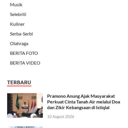
Musik
Selebriti
Kuliner
Serba-Serbi
Olahraga
BERITA FOTO
BERITA VIDEO
TERBARU
Pramono Anung Ajak Masyarakat
Perkuat Cinta Tanah Air melalui Doa
dan Zikir Kebangsaan di Istiqlal
10 August 2026