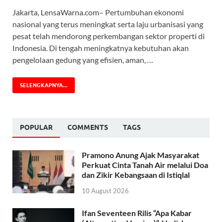
Jakarta, LensaWarna.com– Pertumbuhan ekonomi
nasional yang terus meningkat serta laju urbanisasi yang
pesat telah mendorong perkembangan sektor properti di
Indonesia. Di tengah meningkatnya kebutuhan akan
pengelolaan gedung yang efisien, aman, …
SELENGKAPNYA...
POPULAR
COMMENTS
TAGS
Pramono Anung Ajak Masyarakat
Perkuat Cinta Tanah Air melalui Doa
dan Zikir Kebangsaan di Istiqlal
10 August 2026
Ifan Seventeen Rilis “Apa Kabar