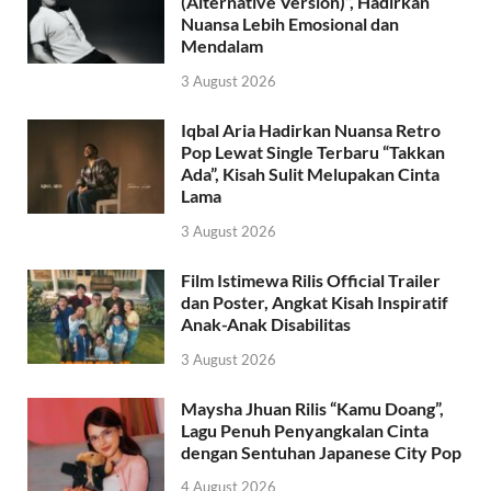
(Alternative Version)”, Hadirkan
Nuansa Lebih Emosional dan
Mendalam
3 August 2026
Iqbal Aria Hadirkan Nuansa Retro
Pop Lewat Single Terbaru “Takkan
Ada”, Kisah Sulit Melupakan Cinta
Lama
3 August 2026
Film Istimewa Rilis Official Trailer
dan Poster, Angkat Kisah Inspiratif
Anak-Anak Disabilitas
3 August 2026
Maysha Jhuan Rilis “Kamu Doang”,
Lagu Penuh Penyangkalan Cinta
dengan Sentuhan Japanese City Pop
4 August 2026