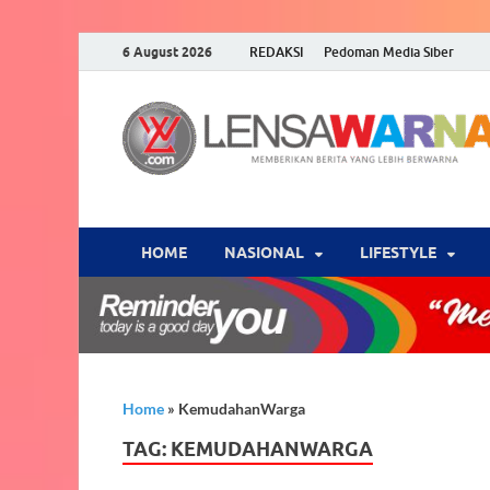
6 August 2026
REDAKSI
Pedoman Media Siber
HOME
NASIONAL
‎LIFESTYLE
Home
»
KemudahanWarga
TAG:
KEMUDAHANWARGA