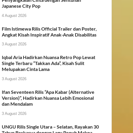
Japanese City Pop
4 August 2026
Film Istimewa Rilis Official Trailer dan Poster,
Angkat Kisah Inspiratif Anak-Anak Disabilitas
3 August 2026
Iqbal Aria Hadirkan Nuansa Retro Pop Lewat
Single Terbaru “Takkan Ada”, Kisah Sulit
Melupakan Cinta Lama
3 August 2026
Ifan Seventeen Rilis “Apa Kabar (Alternative
Version)”, Hadirkan Nuansa Lebih Emosional
dan Mendalam
3 August 2026
UNGU Rilis Single Utara – Selatan, Rayakan 30
Tahun Berkarya dengan Lagu Penuh Makna