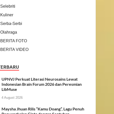
Selebriti
Kuliner
Serba-Serbi
Olahraga
BERITA FOTO
BERITA VIDEO
TERBARU
UPNVJ Perkuat Literasi Neurosains Lewat
Indonesian Brain Forum 2026 dan Peresmian
LibMuse
4 August 2026
Maysha Jhuan Rilis “Kamu Doang”, Lagu Penuh
Penyangkalan Cinta dengan Sentuhan