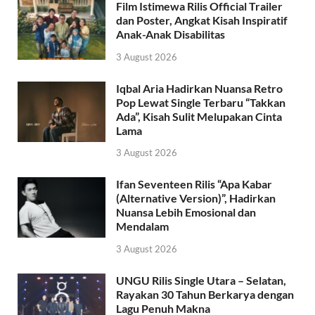
Film Istimewa Rilis Official Trailer
dan Poster, Angkat Kisah Inspiratif
Anak-Anak Disabilitas
3 August 2026
Iqbal Aria Hadirkan Nuansa Retro
Pop Lewat Single Terbaru “Takkan
Ada”, Kisah Sulit Melupakan Cinta
Lama
3 August 2026
Ifan Seventeen Rilis “Apa Kabar
(Alternative Version)”, Hadirkan
Nuansa Lebih Emosional dan
Mendalam
3 August 2026
UNGU Rilis Single Utara – Selatan,
Rayakan 30 Tahun Berkarya dengan
Lagu Penuh Makna