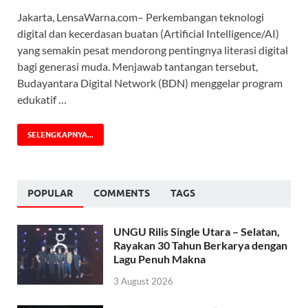
Jakarta, LensaWarna.com– Perkembangan teknologi
digital dan kecerdasan buatan (Artificial Intelligence/AI)
yang semakin pesat mendorong pentingnya literasi digital
bagi generasi muda. Menjawab tantangan tersebut,
Budayantara Digital Network (BDN) menggelar program
edukatif …
SELENGKAPNYA...
POPULAR
COMMENTS
TAGS
UNGU Rilis Single Utara – Selatan,
Rayakan 30 Tahun Berkarya dengan
Lagu Penuh Makna
3 August 2026