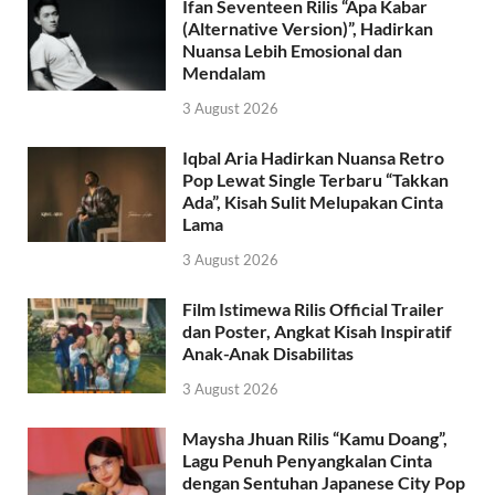
Ifan Seventeen Rilis “Apa Kabar
(Alternative Version)”, Hadirkan
Nuansa Lebih Emosional dan
Mendalam
3 August 2026
Iqbal Aria Hadirkan Nuansa Retro
Pop Lewat Single Terbaru “Takkan
Ada”, Kisah Sulit Melupakan Cinta
Lama
3 August 2026
Film Istimewa Rilis Official Trailer
dan Poster, Angkat Kisah Inspiratif
Anak-Anak Disabilitas
3 August 2026
Maysha Jhuan Rilis “Kamu Doang”,
Lagu Penuh Penyangkalan Cinta
dengan Sentuhan Japanese City Pop