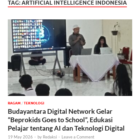
TAG:
ARTIFICIAL INTELLIGENCE INDONESIA
‎RAGAM
/
TEKNOLOGI
Budayantara Digital Network Gelar
“Beprokids Goes to School”, Edukasi
Pelajar tentang AI dan Teknologi Digital
19 May 2026
-
by
Redaksi
-
Leave a Comment