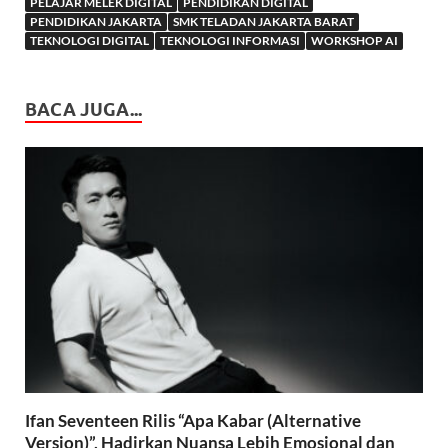
PELAJAR MELEK DIGITAL
PENDIDIKAN DIGITAL
PENDIDIKAN JAKARTA
SMK TELADAN JAKARTA BARAT
TEKNOLOGI DIGITAL
TEKNOLOGI INFORMASI
WORKSHOP AI
BACA JUGA...
Ifan Seventeen Rilis “Apa Kabar (Alternative
Version)”, Hadirkan Nuansa Lebih Emosional dan