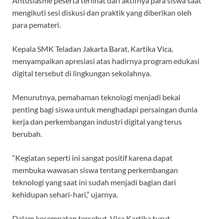
Antusiasme peserta terlihat dari aktifnya para siswa saat
mengikuti sesi diskusi dan praktik yang diberikan oleh
para pemateri.
Kepala SMK Teladan Jakarta Barat, Kartika Vica,
menyampaikan apresiasi atas hadirnya program edukasi
digital tersebut di lingkungan sekolahnya.
Menurutnya, pemahaman teknologi menjadi bekal
penting bagi siswa untuk menghadapi persaingan dunia
kerja dan perkembangan industri digital yang terus
berubah.
“Kegiatan seperti ini sangat positif karena dapat
membuka wawasan siswa tentang perkembangan
teknologi yang saat ini sudah menjadi bagian dari
kehidupan sehari-hari,” ujarnya.
Dalam kesempatan tersebut, Vica Kartika turut