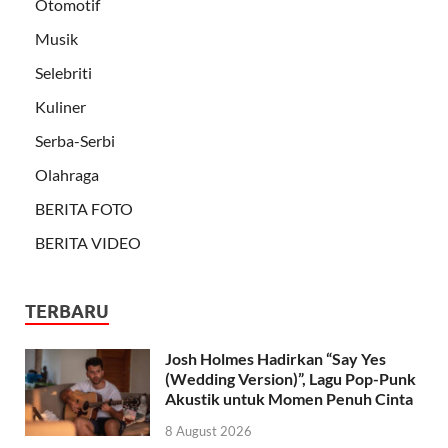
Otomotif
Musik
Selebriti
Kuliner
Serba-Serbi
Olahraga
BERITA FOTO
BERITA VIDEO
TERBARU
Josh Holmes Hadirkan “Say Yes
(Wedding Version)”, Lagu Pop-Punk
Akustik untuk Momen Penuh Cinta
8 August 2026