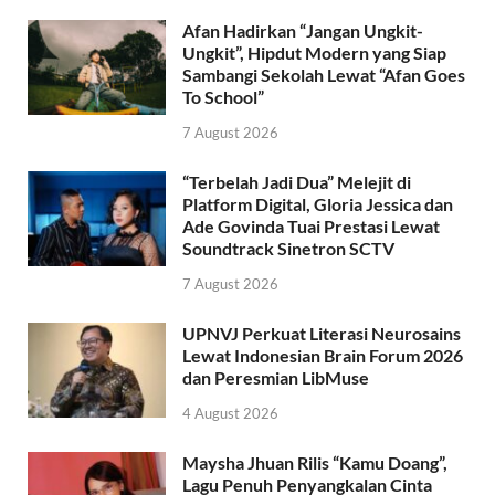
Afan Hadirkan “Jangan Ungkit-
Ungkit”, Hipdut Modern yang Siap
Sambangi Sekolah Lewat “Afan Goes
To School”
7 August 2026
“Terbelah Jadi Dua” Melejit di
Platform Digital, Gloria Jessica dan
Ade Govinda Tuai Prestasi Lewat
Soundtrack Sinetron SCTV
7 August 2026
UPNVJ Perkuat Literasi Neurosains
Lewat Indonesian Brain Forum 2026
dan Peresmian LibMuse
4 August 2026
Maysha Jhuan Rilis “Kamu Doang”,
Lagu Penuh Penyangkalan Cinta