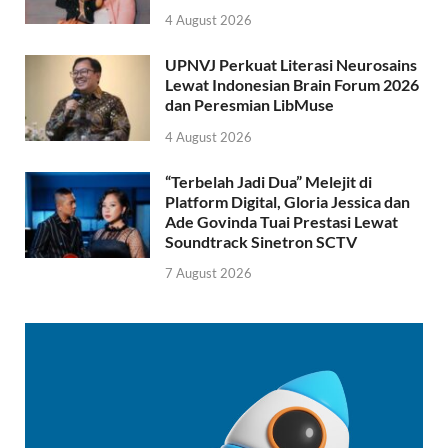
4 August 2026
UPNVJ Perkuat Literasi Neurosains
Lewat Indonesian Brain Forum 2026
dan Peresmian LibMuse
4 August 2026
“Terbelah Jadi Dua” Melejit di
Platform Digital, Gloria Jessica dan
Ade Govinda Tuai Prestasi Lewat
Soundtrack Sinetron SCTV
7 August 2026