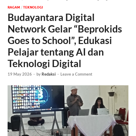
‎RAGAM
/
TEKNOLOGI
Budayantara Digital
Network Gelar “Beprokids
Goes to School”, Edukasi
Pelajar tentang AI dan
Teknologi Digital
19 May 2026
-
by
Redaksi
-
Leave a Comment