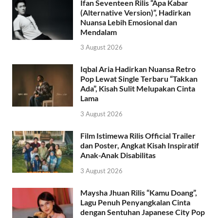
Ifan Seventeen Rilis “Apa Kabar
(Alternative Version)”, Hadirkan
Nuansa Lebih Emosional dan
Mendalam
3 August 2026
Iqbal Aria Hadirkan Nuansa Retro
Pop Lewat Single Terbaru “Takkan
Ada”, Kisah Sulit Melupakan Cinta
Lama
3 August 2026
Film Istimewa Rilis Official Trailer
dan Poster, Angkat Kisah Inspiratif
Anak-Anak Disabilitas
3 August 2026
Maysha Jhuan Rilis “Kamu Doang”,
Lagu Penuh Penyangkalan Cinta
dengan Sentuhan Japanese City Pop