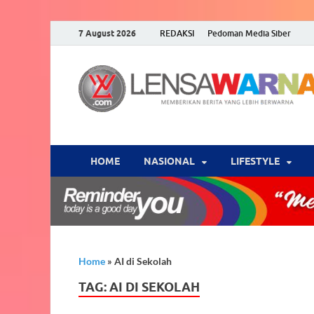
7 August 2026
REDAKSI
Pedoman Media Siber
HOME
NASIONAL
‎LIFESTYLE
Home
»
AI di Sekolah
TAG:
AI DI SEKOLAH