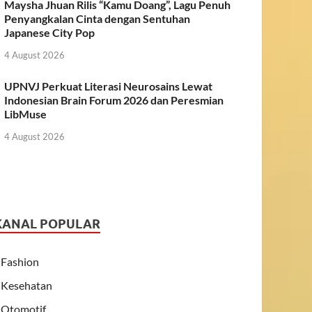
Maysha Jhuan Rilis “Kamu Doang”, Lagu Penuh
Penyangkalan Cinta dengan Sentuhan
Japanese City Pop
4 August 2026
UPNVJ Perkuat Literasi Neurosains Lewat
Indonesian Brain Forum 2026 dan Peresmian
LibMuse
4 August 2026
KANAL POPULAR
Fashion
Kesehatan
Otomotif