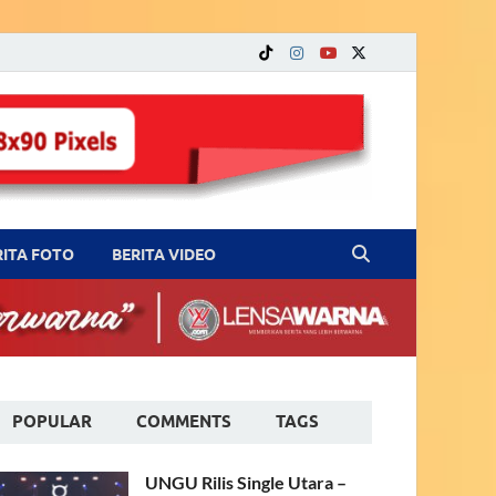
RITA FOTO
BERITA VIDEO
POPULAR
COMMENTS
TAGS
UNGU Rilis Single Utara –