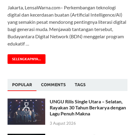
Jakarta, LensaWarna.com– Perkembangan teknologi
digital dan kecerdasan buatan (Artificial Intelligence/AI)
yang semakin pesat mendorong pentingnya literasi digital
bagi generasi muda. Menjawab tantangan tersebut,
Budayantara Digital Network (BDN) menggelar program
edukatif …
SELENGKAPNYA...
POPULAR
COMMENTS
TAGS
UNGU Rilis Single Utara – Selatan,
Rayakan 30 Tahun Berkarya dengan
Lagu Penuh Makna
3 August 2026