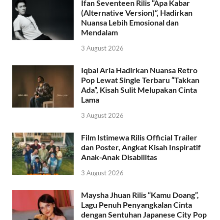
Ifan Seventeen Rilis “Apa Kabar
(Alternative Version)”, Hadirkan
Nuansa Lebih Emosional dan
Mendalam
3 August 2026
Iqbal Aria Hadirkan Nuansa Retro
Pop Lewat Single Terbaru “Takkan
Ada”, Kisah Sulit Melupakan Cinta
Lama
3 August 2026
Film Istimewa Rilis Official Trailer
dan Poster, Angkat Kisah Inspiratif
Anak-Anak Disabilitas
3 August 2026
Maysha Jhuan Rilis “Kamu Doang”,
Lagu Penuh Penyangkalan Cinta
dengan Sentuhan Japanese City Pop