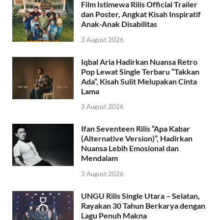
Film Istimewa Rilis Official Trailer
dan Poster, Angkat Kisah Inspiratif
Anak-Anak Disabilitas
3 August 2026
Iqbal Aria Hadirkan Nuansa Retro
Pop Lewat Single Terbaru “Takkan
Ada”, Kisah Sulit Melupakan Cinta
Lama
3 August 2026
Ifan Seventeen Rilis “Apa Kabar
(Alternative Version)”, Hadirkan
Nuansa Lebih Emosional dan
Mendalam
3 August 2026
UNGU Rilis Single Utara – Selatan,
Rayakan 30 Tahun Berkarya dengan
Lagu Penuh Makna