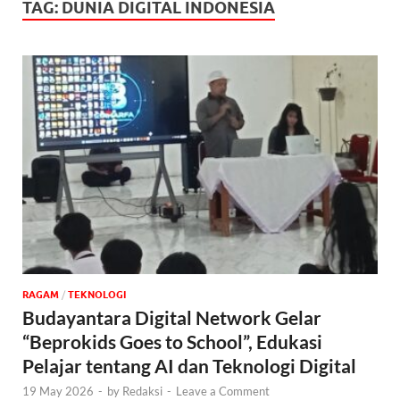
TAG:
DUNIA DIGITAL INDONESIA
‎RAGAM
/
TEKNOLOGI
Budayantara Digital Network Gelar
“Beprokids Goes to School”, Edukasi
Pelajar tentang AI dan Teknologi Digital
19 May 2026
-
by
Redaksi
-
Leave a Comment