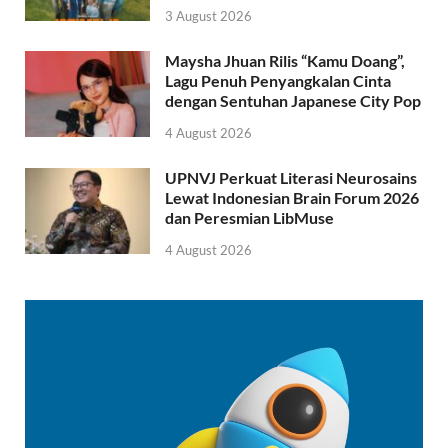
3 August 2026
Maysha Jhuan Rilis “Kamu Doang”,
Lagu Penuh Penyangkalan Cinta
dengan Sentuhan Japanese City Pop
4 August 2026
UPNVJ Perkuat Literasi Neurosains
Lewat Indonesian Brain Forum 2026
dan Peresmian LibMuse
4 August 2026