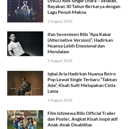
UNGU Rilis Single Utara – Selatan,
Rayakan 30 Tahun Berkarya dengan
Lagu Penuh Makna
3 August 2026
Ifan Seventeen Rilis “Apa Kabar
(Alternative Version)”, Hadirkan
Nuansa Lebih Emosional dan
Mendalam
3 August 2026
Iqbal Aria Hadirkan Nuansa Retro
Pop Lewat Single Terbaru “Takkan
Ada”, Kisah Sulit Melupakan Cinta
Lama
3 August 2026
Film Istimewa Rilis Official Trailer
dan Poster, Angkat Kisah Inspiratif
Anak-Anak Disabilitas