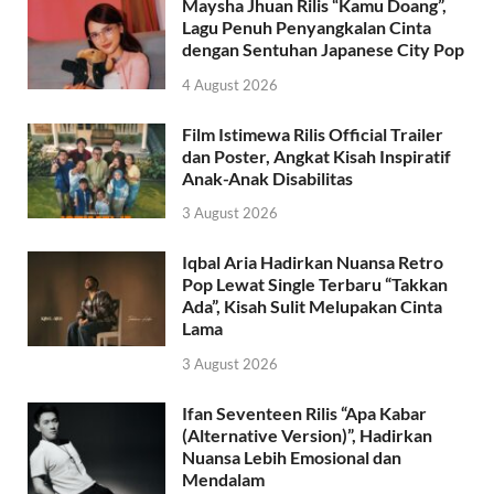
Maysha Jhuan Rilis “Kamu Doang”,
Lagu Penuh Penyangkalan Cinta
dengan Sentuhan Japanese City Pop
4 August 2026
Film Istimewa Rilis Official Trailer
dan Poster, Angkat Kisah Inspiratif
Anak-Anak Disabilitas
3 August 2026
Iqbal Aria Hadirkan Nuansa Retro
Pop Lewat Single Terbaru “Takkan
Ada”, Kisah Sulit Melupakan Cinta
Lama
3 August 2026
Ifan Seventeen Rilis “Apa Kabar
(Alternative Version)”, Hadirkan
Nuansa Lebih Emosional dan
Mendalam