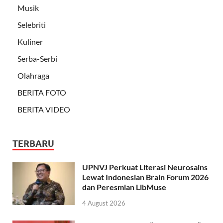
Musik
Selebriti
Kuliner
Serba-Serbi
Olahraga
BERITA FOTO
BERITA VIDEO
TERBARU
UPNVJ Perkuat Literasi Neurosains
Lewat Indonesian Brain Forum 2026
dan Peresmian LibMuse
4 August 2026