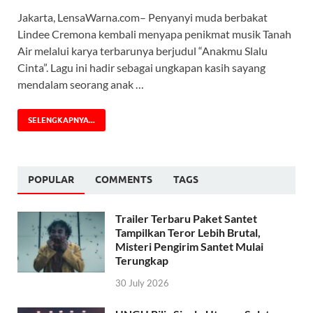
Jakarta, LensaWarna.com– Penyanyi muda berbakat
Lindee Cremona kembali menyapa penikmat musik Tanah
Air melalui karya terbarunya berjudul “Anakmu Slalu
Cinta”. Lagu ini hadir sebagai ungkapan kasih sayang
mendalam seorang anak …
SELENGKAPNYA...
POPULAR
COMMENTS
TAGS
Trailer Terbaru Paket Santet
Tampilkan Teror Lebih Brutal,
Misteri Pengirim Santet Mulai
Terungkap
30 July 2026