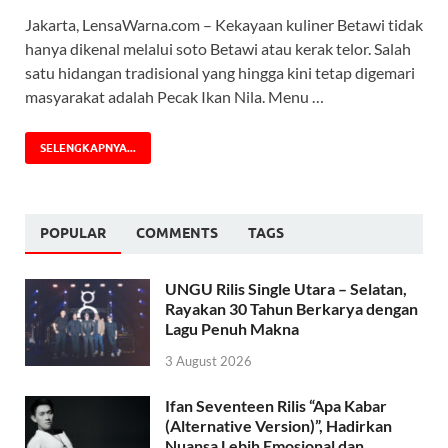
Jakarta, LensaWarna.com – Kekayaan kuliner Betawi tidak
hanya dikenal melalui soto Betawi atau kerak telor. Salah
satu hidangan tradisional yang hingga kini tetap digemari
masyarakat adalah Pecak Ikan Nila. Menu …
SELENGKAPNYA...
POPULAR
COMMENTS
TAGS
UNGU Rilis Single Utara – Selatan,
Rayakan 30 Tahun Berkarya dengan
Lagu Penuh Makna
3 August 2026
Ifan Seventeen Rilis “Apa Kabar
(Alternative Version)”, Hadirkan
Nuansa Lebih Emosional dan