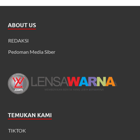
ABOUT US
REDAKSI
Pedoman Media Siber
TEMUKAN KAMI
TIKTOK