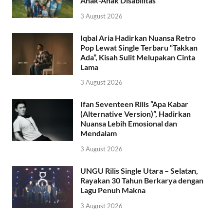
Anak-Anak Disabilitas
3 August 2026
Iqbal Aria Hadirkan Nuansa Retro
Pop Lewat Single Terbaru “Takkan
Ada”, Kisah Sulit Melupakan Cinta
Lama
3 August 2026
Ifan Seventeen Rilis “Apa Kabar
(Alternative Version)”, Hadirkan
Nuansa Lebih Emosional dan
Mendalam
3 August 2026
UNGU Rilis Single Utara – Selatan,
Rayakan 30 Tahun Berkarya dengan
Lagu Penuh Makna
3 August 2026