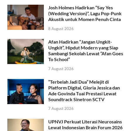
Josh Holmes Hadirkan “Say Yes
(Wedding Version)”, Lagu Pop-Punk
Akustik untuk Momen Penuh Cinta
8 August 2026
Afan Hadirkan “Jangan Ungkit-
Ungkit”, Hipdut Modern yang Siap
Sambangi Sekolah Lewat “Afan Goes
To School”
7 August 2026
“Terbelah Jadi Dua” Melejit di
Platform Digital, Gloria Jessica dan
Ade Govinda Tuai Prestasi Lewat
Soundtrack Sinetron SCTV
7 August 2026
UPNVJ Perkuat Literasi Neurosains
Lewat Indonesian Brain Forum 2026