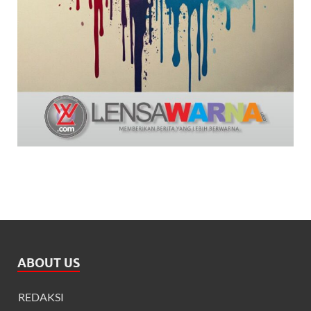
ABOUT US
REDAKSI