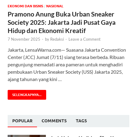
EKONOMI DAN BISNIS
/
NASIONAL
Pramono Anung Buka Urban Sneaker
Society 2025: Jakarta Jadi Pusat Gaya
Hidup dan Ekonomi Kreatif
7 November 2025
-
by
Redaksi
-
Leave a Comment
Jakarta, LensaWarna.com— Suasana Jakarta Convention
Center (JCC) Jumat (7/11) siang terasa berbeda. Ribuan
pengunjung memadati area pameran untuk menghadiri
pembukaan Urban Sneaker Society (USS) Jakarta 2025,
ajang tahunan yang kini …
SELENGKAPNYA...
POPULAR
COMMENTS
TAGS