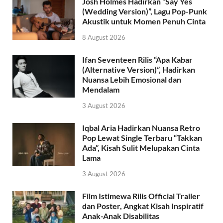
Josh Holmes Hadirkan “Say Yes
(Wedding Version)”, Lagu Pop-Punk
Akustik untuk Momen Penuh Cinta
8 August 2026
Ifan Seventeen Rilis “Apa Kabar
(Alternative Version)”, Hadirkan
Nuansa Lebih Emosional dan
Mendalam
3 August 2026
Iqbal Aria Hadirkan Nuansa Retro
Pop Lewat Single Terbaru “Takkan
Ada”, Kisah Sulit Melupakan Cinta
Lama
3 August 2026
Film Istimewa Rilis Official Trailer
dan Poster, Angkat Kisah Inspiratif
Anak-Anak Disabilitas