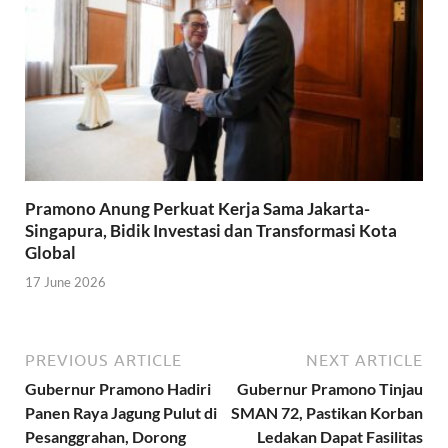
Pramono Anung Perkuat Kerja Sama Jakarta-
Singapura, Bidik Investasi dan Transformasi Kota
Global
17 June 2026
PREVIOUS ARTICLE
NEXT ARTICLE
Gubernur Pramono Hadiri
Gubernur Pramono Tinjau
Panen Raya Jagung Pulut di
SMAN 72, Pastikan Korban
Pesanggrahan, Dorong
Ledakan Dapat Fasilitas