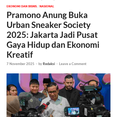
EKONOMI DAN BISNIS
/
NASIONAL
Pramono Anung Buka
Urban Sneaker Society
2025: Jakarta Jadi Pusat
Gaya Hidup dan Ekonomi
Kreatif
7 November 2025
-
by
Redaksi
-
Leave a Comment