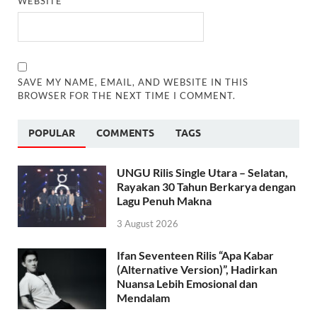
WEBSITE
SAVE MY NAME, EMAIL, AND WEBSITE IN THIS
BROWSER FOR THE NEXT TIME I COMMENT.
POPULAR
COMMENTS
TAGS
UNGU Rilis Single Utara – Selatan,
Rayakan 30 Tahun Berkarya dengan
Lagu Penuh Makna
3 August 2026
Ifan Seventeen Rilis “Apa Kabar
(Alternative Version)”, Hadirkan
Nuansa Lebih Emosional dan
Mendalam