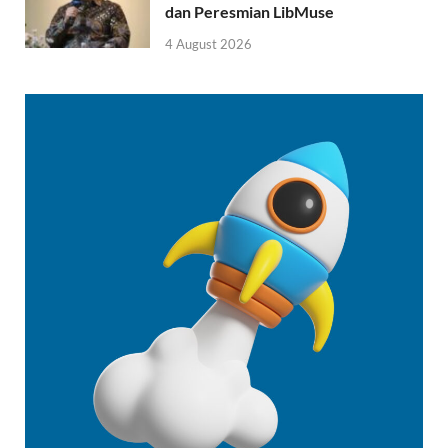
dan Peresmian LibMuse
4 August 2026