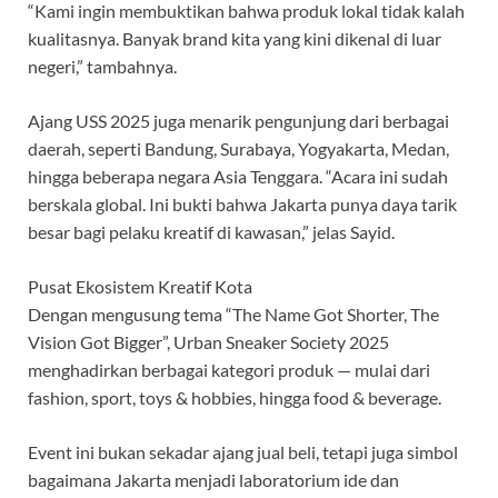
“Kami ingin membuktikan bahwa produk lokal tidak kalah
kualitasnya. Banyak brand kita yang kini dikenal di luar
negeri,” tambahnya.
Ajang USS 2025 juga menarik pengunjung dari berbagai
daerah, seperti Bandung, Surabaya, Yogyakarta, Medan,
hingga beberapa negara Asia Tenggara. “Acara ini sudah
berskala global. Ini bukti bahwa Jakarta punya daya tarik
besar bagi pelaku kreatif di kawasan,” jelas Sayid.
Pusat Ekosistem Kreatif Kota
Dengan mengusung tema “The Name Got Shorter, The
Vision Got Bigger”, Urban Sneaker Society 2025
menghadirkan berbagai kategori produk — mulai dari
fashion, sport, toys & hobbies, hingga food & beverage.
Event ini bukan sekadar ajang jual beli, tetapi juga simbol
bagaimana Jakarta menjadi laboratorium ide dan