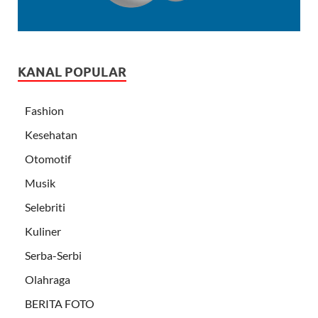
KANAL POPULAR
Fashion
Kesehatan
Otomotif
Musik
Selebriti
Kuliner
Serba-Serbi
Olahraga
BERITA FOTO