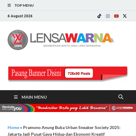
TOP MENU
6 August 2026
LE
Memberi
Berita ya
WA
Lebih
Berwarn
.c
MAIN MENU
Home
»
Pramono Anung Buka Urban Sneaker Society 2025:
Jakarta Jadi Pusat Gaya Hidup dan Ekonomi Kreatif