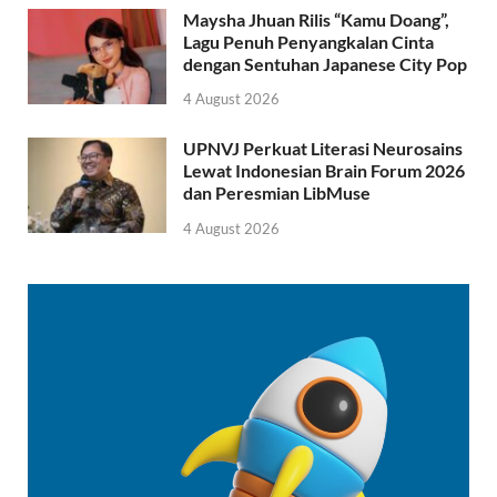
Maysha Jhuan Rilis “Kamu Doang”,
Lagu Penuh Penyangkalan Cinta
dengan Sentuhan Japanese City Pop
4 August 2026
UPNVJ Perkuat Literasi Neurosains
Lewat Indonesian Brain Forum 2026
dan Peresmian LibMuse
4 August 2026