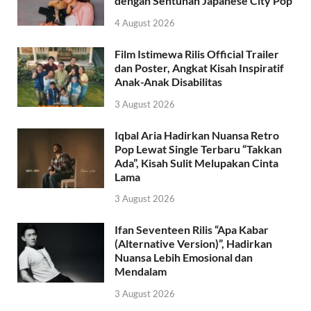
dengan Sentuhan Japanese City Pop
4 August 2026
Film Istimewa Rilis Official Trailer
dan Poster, Angkat Kisah Inspiratif
Anak-Anak Disabilitas
3 August 2026
Iqbal Aria Hadirkan Nuansa Retro
Pop Lewat Single Terbaru “Takkan
Ada”, Kisah Sulit Melupakan Cinta
Lama
3 August 2026
Ifan Seventeen Rilis “Apa Kabar
(Alternative Version)”, Hadirkan
Nuansa Lebih Emosional dan
Mendalam
3 August 2026