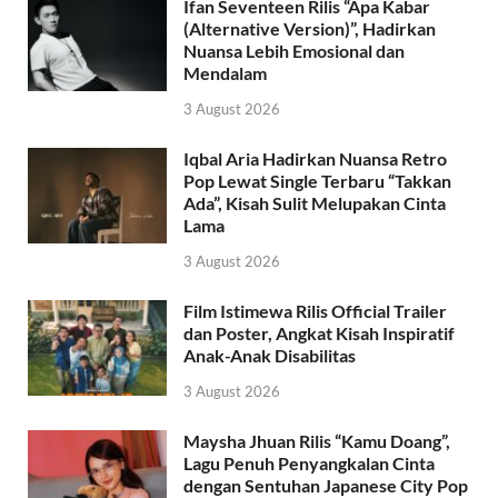
Ifan Seventeen Rilis “Apa Kabar
(Alternative Version)”, Hadirkan
Nuansa Lebih Emosional dan
Mendalam
3 August 2026
Iqbal Aria Hadirkan Nuansa Retro
Pop Lewat Single Terbaru “Takkan
Ada”, Kisah Sulit Melupakan Cinta
Lama
3 August 2026
Film Istimewa Rilis Official Trailer
dan Poster, Angkat Kisah Inspiratif
Anak-Anak Disabilitas
3 August 2026
Maysha Jhuan Rilis “Kamu Doang”,
Lagu Penuh Penyangkalan Cinta
dengan Sentuhan Japanese City Pop