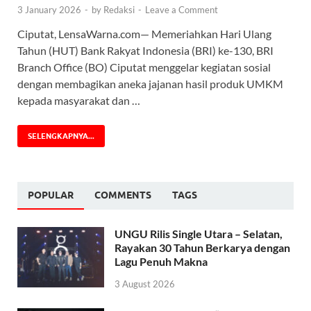
3 January 2026
-
by
Redaksi
-
Leave a Comment
Ciputat, LensaWarna.com— Memeriahkan Hari Ulang
Tahun (HUT) Bank Rakyat Indonesia (BRI) ke-130, BRI
Branch Office (BO) Ciputat menggelar kegiatan sosial
dengan membagikan aneka jajanan hasil produk UMKM
kepada masyarakat dan …
SELENGKAPNYA...
POPULAR
COMMENTS
TAGS
UNGU Rilis Single Utara – Selatan,
Rayakan 30 Tahun Berkarya dengan
Lagu Penuh Makna
3 August 2026