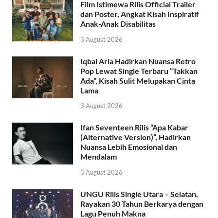
Film Istimewa Rilis Official Trailer
dan Poster, Angkat Kisah Inspiratif
Anak-Anak Disabilitas
3 August 2026
Iqbal Aria Hadirkan Nuansa Retro
Pop Lewat Single Terbaru “Takkan
Ada”, Kisah Sulit Melupakan Cinta
Lama
3 August 2026
Ifan Seventeen Rilis “Apa Kabar
(Alternative Version)”, Hadirkan
Nuansa Lebih Emosional dan
Mendalam
3 August 2026
UNGU Rilis Single Utara – Selatan,
Rayakan 30 Tahun Berkarya dengan
Lagu Penuh Makna