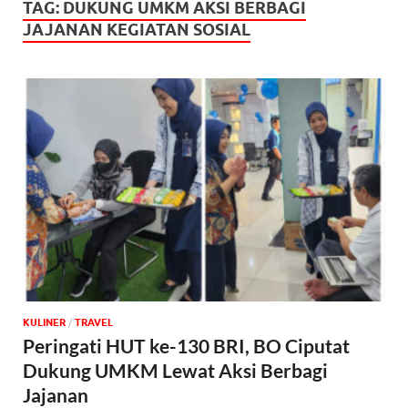
TAG:
DUKUNG UMKM AKSI BERBAGI
JAJANAN KEGIATAN SOSIAL
KULINER
/
‎TRAVEL
Peringati HUT ke-130 BRI, BO Ciputat
Dukung UMKM Lewat Aksi Berbagi
Jajanan