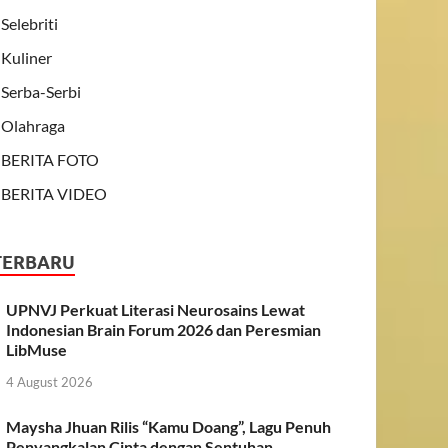
Selebriti
Kuliner
Serba-Serbi
Olahraga
BERITA FOTO
BERITA VIDEO
TERBARU
UPNVJ Perkuat Literasi Neurosains Lewat
Indonesian Brain Forum 2026 dan Peresmian
LibMuse
4 August 2026
Maysha Jhuan Rilis “Kamu Doang”, Lagu Penuh
Penyangkalan Cinta dengan Sentuhan