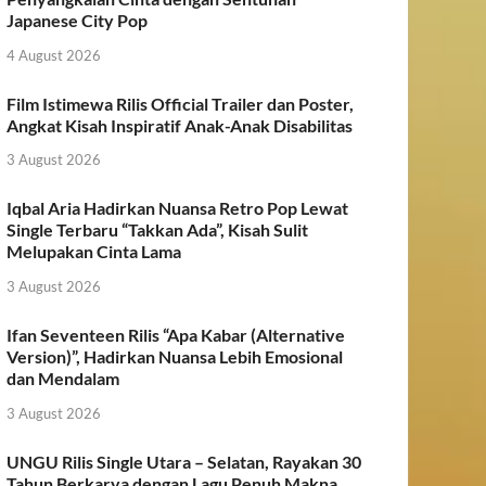
Japanese City Pop
4 August 2026
Film Istimewa Rilis Official Trailer dan Poster,
Angkat Kisah Inspiratif Anak-Anak Disabilitas
3 August 2026
Iqbal Aria Hadirkan Nuansa Retro Pop Lewat
Single Terbaru “Takkan Ada”, Kisah Sulit
Melupakan Cinta Lama
3 August 2026
Ifan Seventeen Rilis “Apa Kabar (Alternative
Version)”, Hadirkan Nuansa Lebih Emosional
dan Mendalam
3 August 2026
UNGU Rilis Single Utara – Selatan, Rayakan 30
Tahun Berkarya dengan Lagu Penuh Makna