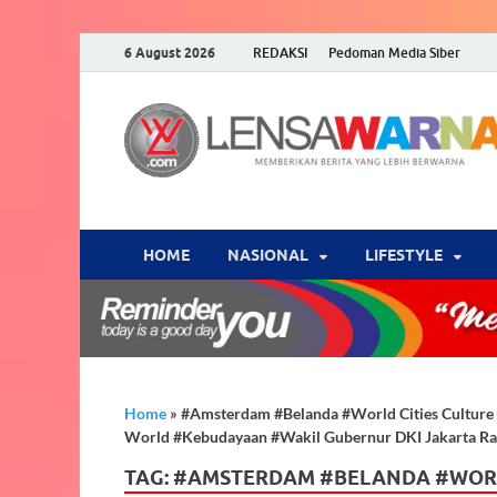
6 August 2026
REDAKSI
Pedoman Media Siber
HOME
NASIONAL
‎LIFESTYLE
Home
»
#Amsterdam #Belanda #World Cities Culture 
World #Kebudayaan #Wakil Gubernur DKI Jakarta Ra
TAG:
#AMSTERDAM #BELANDA #WORLD