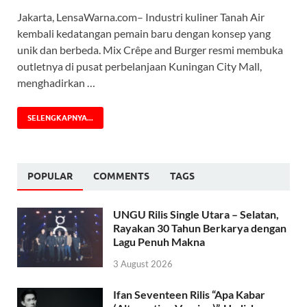
Jakarta, LensaWarna.com– Industri kuliner Tanah Air
kembali kedatangan pemain baru dengan konsep yang
unik dan berbeda. Mix Crêpe and Burger resmi membuka
outletnya di pusat perbelanjaan Kuningan City Mall,
menghadirkan …
SELENGKAPNYA...
POPULAR
COMMENTS
TAGS
UNGU Rilis Single Utara – Selatan,
Rayakan 30 Tahun Berkarya dengan
Lagu Penuh Makna
3 August 2026
Ifan Seventeen Rilis “Apa Kabar