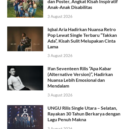
dan Poster, Angkat Kisah Inspiratif
Anak-Anak Disabilitas
3 August 2026
Iqbal Aria Hadirkan Nuansa Retro
Pop Lewat Single Terbaru “Takkan
Ada”, Kisah Sulit Melupakan Cinta
Lama
3 August 2026
Ifan Seventeen Rilis “Apa Kabar
(Alternative Version)”, Hadirkan
Nuansa Lebih Emosional dan
Mendalam
3 August 2026
UNGU Rilis Single Utara – Selatan,
Rayakan 30 Tahun Berkarya dengan
Lagu Penuh Makna
3 August 2026