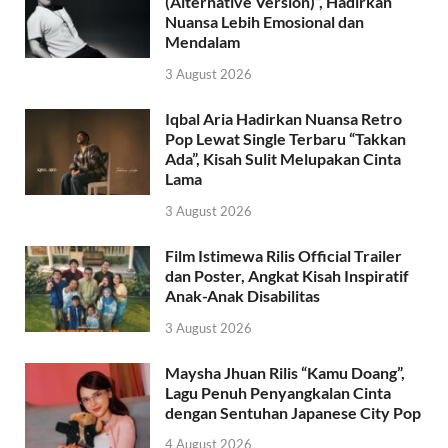
(Alternative Version)”, Hadirkan
Nuansa Lebih Emosional dan
Mendalam
3 August 2026
Iqbal Aria Hadirkan Nuansa Retro
Pop Lewat Single Terbaru “Takkan
Ada”, Kisah Sulit Melupakan Cinta
Lama
3 August 2026
Film Istimewa Rilis Official Trailer
dan Poster, Angkat Kisah Inspiratif
Anak-Anak Disabilitas
3 August 2026
Maysha Jhuan Rilis “Kamu Doang”,
Lagu Penuh Penyangkalan Cinta
dengan Sentuhan Japanese City Pop
4 August 2026