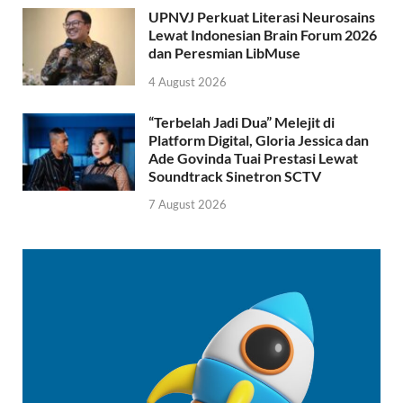
UPNVJ Perkuat Literasi Neurosains
Lewat Indonesian Brain Forum 2026
dan Peresmian LibMuse
4 August 2026
“Terbelah Jadi Dua” Melejit di
Platform Digital, Gloria Jessica dan
Ade Govinda Tuai Prestasi Lewat
Soundtrack Sinetron SCTV
7 August 2026