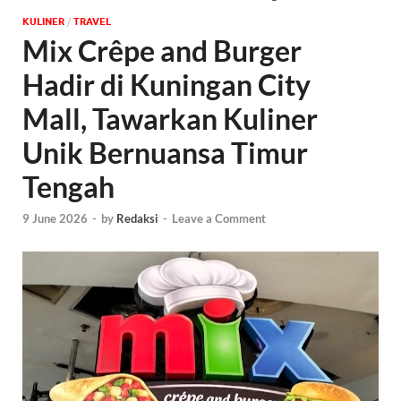
KULINER
/
‎TRAVEL
Mix Crêpe and Burger
Hadir di Kuningan City
Mall, Tawarkan Kuliner
Unik Bernuansa Timur
Tengah
9 June 2026
-
by
Redaksi
-
Leave a Comment