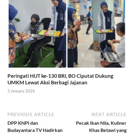
Peringati HUT ke-130 BRI, BO Ciputat Dukung
UMKM Lewat Aksi Berbagi Jajanan
3 January 2026
PREVIOUS ARTICLE
NEXT ARTICLE
DPP KNPI dan
Pecak Ikan Nila, Kuliner
Budayantara TV Hadirkan
Khas Betawi yang