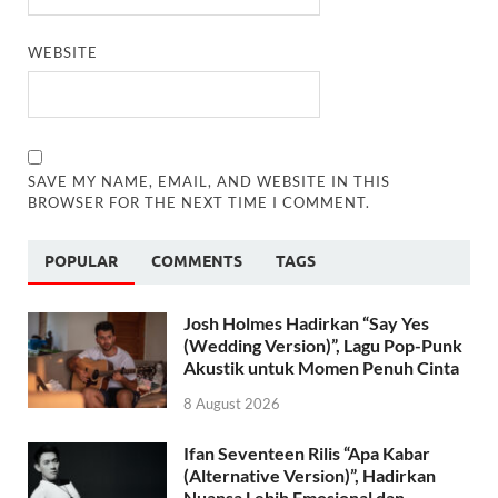
WEBSITE
SAVE MY NAME, EMAIL, AND WEBSITE IN THIS
BROWSER FOR THE NEXT TIME I COMMENT.
POPULAR
COMMENTS
TAGS
Josh Holmes Hadirkan “Say Yes
(Wedding Version)”, Lagu Pop-Punk
Akustik untuk Momen Penuh Cinta
8 August 2026
Ifan Seventeen Rilis “Apa Kabar
(Alternative Version)”, Hadirkan
Nuansa Lebih Emosional dan