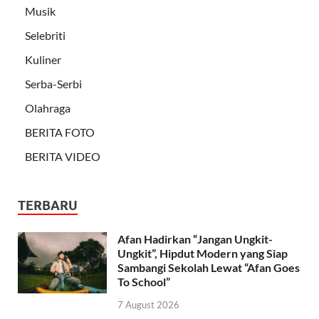
Musik
Selebriti
Kuliner
Serba-Serbi
Olahraga
BERITA FOTO
BERITA VIDEO
TERBARU
Afan Hadirkan “Jangan Ungkit-
Ungkit”, Hipdut Modern yang Siap
Sambangi Sekolah Lewat “Afan Goes
To School”
7 August 2026