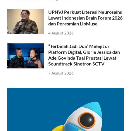
UPNVJ Perkuat Literasi Neurosains
Lewat Indonesian Brain Forum 2026
dan Peresmian LibMuse
4 August 2026
“Terbelah Jadi Dua” Melejit di
Platform Digital, Gloria Jessica dan
Ade Govinda Tuai Prestasi Lewat
Soundtrack Sinetron SCTV
7 August 2026