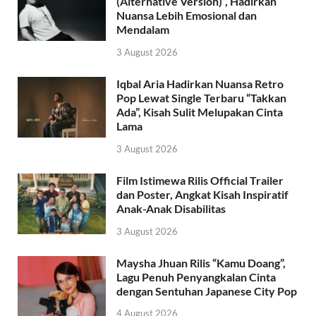
(Alternative Version)”, Hadirkan
Nuansa Lebih Emosional dan
Mendalam
3 August 2026
Iqbal Aria Hadirkan Nuansa Retro
Pop Lewat Single Terbaru “Takkan
Ada”, Kisah Sulit Melupakan Cinta
Lama
3 August 2026
Film Istimewa Rilis Official Trailer
dan Poster, Angkat Kisah Inspiratif
Anak-Anak Disabilitas
3 August 2026
Maysha Jhuan Rilis “Kamu Doang”,
Lagu Penuh Penyangkalan Cinta
dengan Sentuhan Japanese City Pop
4 August 2026