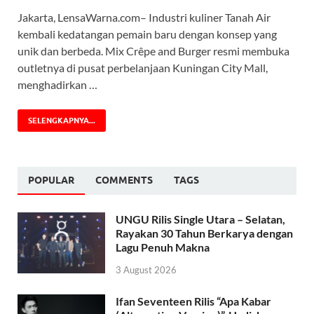
Jakarta, LensaWarna.com– Industri kuliner Tanah Air
kembali kedatangan pemain baru dengan konsep yang
unik dan berbeda. Mix Crêpe and Burger resmi membuka
outletnya di pusat perbelanjaan Kuningan City Mall,
menghadirkan …
SELENGKAPNYA...
POPULAR
COMMENTS
TAGS
UNGU Rilis Single Utara – Selatan,
Rayakan 30 Tahun Berkarya dengan
Lagu Penuh Makna
3 August 2026
Ifan Seventeen Rilis “Apa Kabar