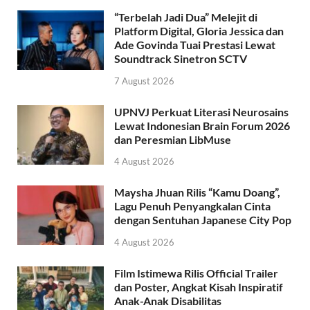
“Terbelah Jadi Dua” Melejit di
Platform Digital, Gloria Jessica dan
Ade Govinda Tuai Prestasi Lewat
Soundtrack Sinetron SCTV
7 August 2026
UPNVJ Perkuat Literasi Neurosains
Lewat Indonesian Brain Forum 2026
dan Peresmian LibMuse
4 August 2026
Maysha Jhuan Rilis “Kamu Doang”,
Lagu Penuh Penyangkalan Cinta
dengan Sentuhan Japanese City Pop
4 August 2026
Film Istimewa Rilis Official Trailer
dan Poster, Angkat Kisah Inspiratif
Anak-Anak Disabilitas