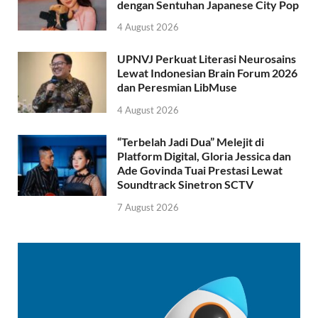
dengan Sentuhan Japanese City Pop
4 August 2026
UPNVJ Perkuat Literasi Neurosains
Lewat Indonesian Brain Forum 2026
dan Peresmian LibMuse
4 August 2026
“Terbelah Jadi Dua” Melejit di
Platform Digital, Gloria Jessica dan
Ade Govinda Tuai Prestasi Lewat
Soundtrack Sinetron SCTV
7 August 2026