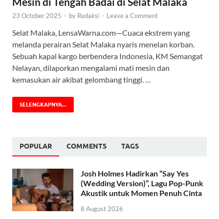
Mesin di Tengah Badai di Selat Malaka
23 October 2025
-
by
Redaksi
-
Leave a Comment
Selat Malaka, LensaWarna.com—Cuaca ekstrem yang
melanda perairan Selat Malaka nyaris menelan korban.
Sebuah kapal kargo berbendera Indonesia, KM Semangat
Nelayan, dilaporkan mengalami mati mesin dan
kemasukan air akibat gelombang tinggi. …
SELENGKAPNYA...
POPULAR
COMMENTS
TAGS
Josh Holmes Hadirkan “Say Yes
(Wedding Version)”, Lagu Pop-Punk
Akustik untuk Momen Penuh Cinta
8 August 2026