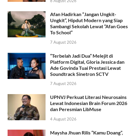
8 August 2026
Afan Hadirkan “Jangan Ungkit-
Ungkit”, Hipdut Modern yang Siap
Sambangi Sekolah Lewat “Afan Goes
To School”
7 August 2026
“Terbelah Jadi Dua” Melejit di
Platform Digital, Gloria Jessica dan
Ade Govinda Tuai Prestasi Lewat
Soundtrack Sinetron SCTV
7 August 2026
UPNVJ Perkuat Literasi Neurosains
Lewat Indonesian Brain Forum 2026
dan Peresmian LibMuse
4 August 2026
Maysha Jhuan Rilis “Kamu Doang”,