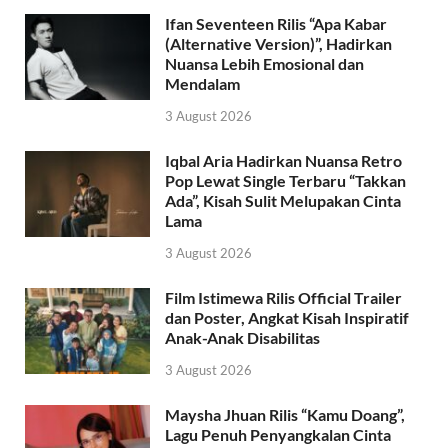
Ifan Seventeen Rilis “Apa Kabar
(Alternative Version)”, Hadirkan
Nuansa Lebih Emosional dan
Mendalam
3 August 2026
Iqbal Aria Hadirkan Nuansa Retro
Pop Lewat Single Terbaru “Takkan
Ada”, Kisah Sulit Melupakan Cinta
Lama
3 August 2026
Film Istimewa Rilis Official Trailer
dan Poster, Angkat Kisah Inspiratif
Anak-Anak Disabilitas
3 August 2026
Maysha Jhuan Rilis “Kamu Doang”,
Lagu Penuh Penyangkalan Cinta