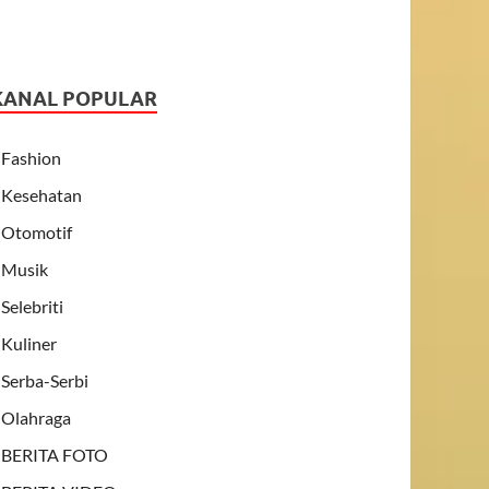
KANAL POPULAR
Fashion
Kesehatan
Otomotif
Musik
Selebriti
Kuliner
Serba-Serbi
Olahraga
BERITA FOTO