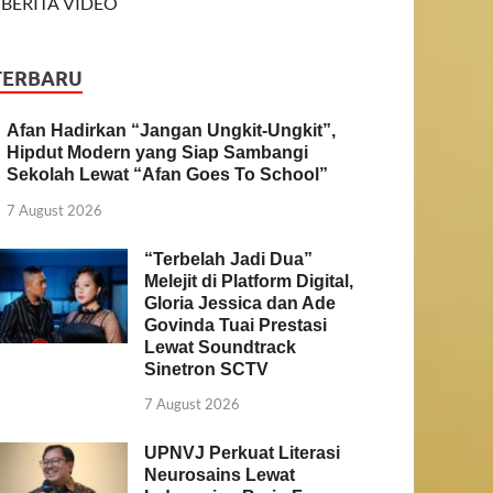
BERITA VIDEO
TERBARU
Afan Hadirkan “Jangan Ungkit-Ungkit”,
Hipdut Modern yang Siap Sambangi
Sekolah Lewat “Afan Goes To School”
7 August 2026
“Terbelah Jadi Dua”
Melejit di Platform Digital,
Gloria Jessica dan Ade
Govinda Tuai Prestasi
Lewat Soundtrack
Sinetron SCTV
7 August 2026
UPNVJ Perkuat Literasi
Neurosains Lewat