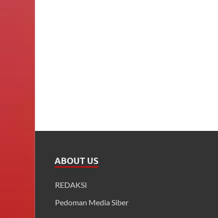
ABOUT US
REDAKSI
Pedoman Media Siber