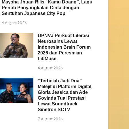
Maysha Jhuan Rilis “Kamu Doang”, Lagu
Penuh Penyangkalan Cinta dengan
Sentuhan Japanese City Pop
4 August 2026
UPNVJ Perkuat Literasi
Neurosains Lewat
Indonesian Brain Forum
2026 dan Peresmian
LibMuse
4 August 2026
“Terbelah Jadi Dua”
Melejit di Platform Digital,
Gloria Jessica dan Ade
Govinda Tuai Prestasi
Lewat Soundtrack
Sinetron SCTV
7 August 2026