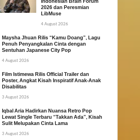
Indonesian Brain Forum
2026 dan Peresmian
LibMuse
4 August 2026
Maysha Jhuan Rilis “Kamu Doang”, Lagu
Penuh Penyangkalan Cinta dengan
Sentuhan Japanese City Pop
4 August 2026
Film Istimewa Rilis Official Trailer dan
Poster, Angkat Kisah Inspiratif Anak-Anak
Disabilitas
3 August 2026
Iqbal Aria Hadirkan Nuansa Retro Pop
Lewat Single Terbaru “Takkan Ada”, Kisah
Sulit Melupakan Cinta Lama
3 August 2026