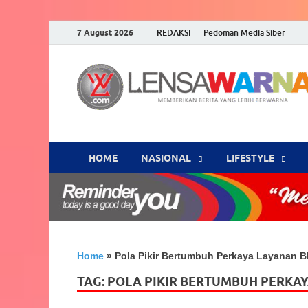
7 August 2026
REDAKSI
Pedoman Media Siber
HOME
NASIONAL
‎LIFESTYLE
Home
»
Pola Pikir Bertumbuh Perkaya Layanan BR
TAG:
POLA PIKIR BERTUMBUH PERKAY