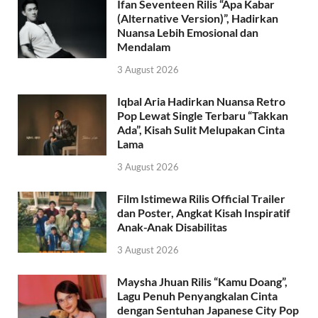
Ifan Seventeen Rilis “Apa Kabar
(Alternative Version)”, Hadirkan
Nuansa Lebih Emosional dan
Mendalam
3 August 2026
Iqbal Aria Hadirkan Nuansa Retro
Pop Lewat Single Terbaru “Takkan
Ada”, Kisah Sulit Melupakan Cinta
Lama
3 August 2026
Film Istimewa Rilis Official Trailer
dan Poster, Angkat Kisah Inspiratif
Anak-Anak Disabilitas
3 August 2026
Maysha Jhuan Rilis “Kamu Doang”,
Lagu Penuh Penyangkalan Cinta
dengan Sentuhan Japanese City Pop