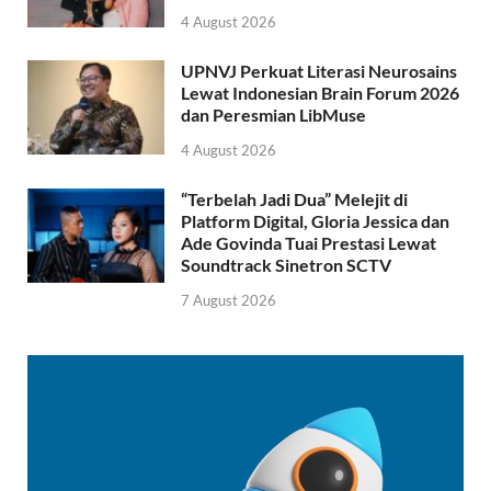
4 August 2026
UPNVJ Perkuat Literasi Neurosains
Lewat Indonesian Brain Forum 2026
dan Peresmian LibMuse
4 August 2026
“Terbelah Jadi Dua” Melejit di
Platform Digital, Gloria Jessica dan
Ade Govinda Tuai Prestasi Lewat
Soundtrack Sinetron SCTV
7 August 2026