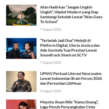
Afan Hadirkan “Jangan Ungkit-
Ungkit”, Hipdut Modern yang Siap
Sambangi Sekolah Lewat “Afan Goes
To School”
7 August 2026
“Terbelah Jadi Dua” Melejit di
Platform Digital, Gloria Jessica dan
Ade Govinda Tuai Prestasi Lewat
Soundtrack Sinetron SCTV
7 August 2026
UPNVJ Perkuat Literasi Neurosains
Lewat Indonesian Brain Forum 2026
dan Peresmian LibMuse
4 August 2026
Maysha Jhuan Rilis “Kamu Doang”,
Lagu Penuh Penyangkalan Cinta