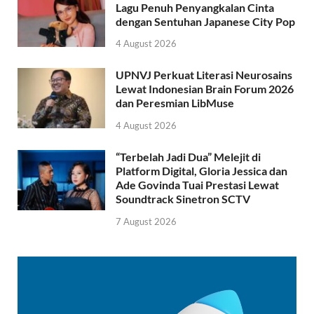
Lagu Penuh Penyangkalan Cinta
dengan Sentuhan Japanese City Pop
4 August 2026
UPNVJ Perkuat Literasi Neurosains
Lewat Indonesian Brain Forum 2026
dan Peresmian LibMuse
4 August 2026
“Terbelah Jadi Dua” Melejit di
Platform Digital, Gloria Jessica dan
Ade Govinda Tuai Prestasi Lewat
Soundtrack Sinetron SCTV
7 August 2026