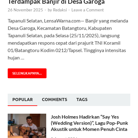
Terdampak Banjir di Desa Garoga
26 November 2025
-
by
Redaksi
-
Leave a Comment
Tapanuli Selatan, LensaWarna.com— Banjir yang melanda
Desa Garoga, Kecamatan Batangtoru, Kabupaten
Tapanuli Selatan, pada Selasa (25/11/2025), langsung
mendapatkan respons cepat dari prajurit TNI Koramil
01/Batangtoru Kodim 0212/Tapsel. Tingginya intensitas
hujan …
SELENGKAPNYA...
POPULAR
COMMENTS
TAGS
Josh Holmes Hadirkan “Say Yes
(Wedding Version)”, Lagu Pop-Punk
Akustik untuk Momen Penuh Cinta