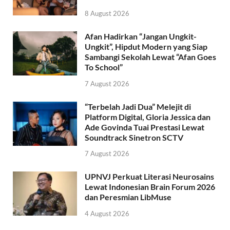
8 August 2026
Afan Hadirkan “Jangan Ungkit-
Ungkit”, Hipdut Modern yang Siap
Sambangi Sekolah Lewat “Afan Goes
To School”
7 August 2026
“Terbelah Jadi Dua” Melejit di
Platform Digital, Gloria Jessica dan
Ade Govinda Tuai Prestasi Lewat
Soundtrack Sinetron SCTV
7 August 2026
UPNVJ Perkuat Literasi Neurosains
Lewat Indonesian Brain Forum 2026
dan Peresmian LibMuse
4 August 2026