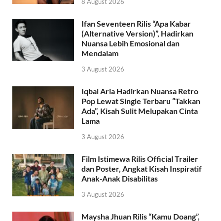
8 August 2026
Ifan Seventeen Rilis “Apa Kabar
(Alternative Version)”, Hadirkan
Nuansa Lebih Emosional dan
Mendalam
3 August 2026
Iqbal Aria Hadirkan Nuansa Retro
Pop Lewat Single Terbaru “Takkan
Ada”, Kisah Sulit Melupakan Cinta
Lama
3 August 2026
Film Istimewa Rilis Official Trailer
dan Poster, Angkat Kisah Inspiratif
Anak-Anak Disabilitas
3 August 2026
Maysha Jhuan Rilis “Kamu Doang”,