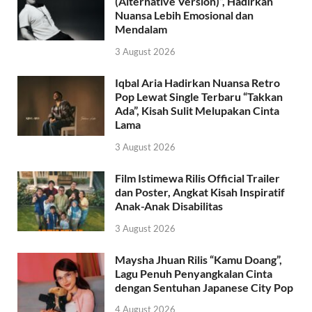
(Alternative Version)”, Hadirkan
Nuansa Lebih Emosional dan
Mendalam
3 August 2026
Iqbal Aria Hadirkan Nuansa Retro
Pop Lewat Single Terbaru “Takkan
Ada”, Kisah Sulit Melupakan Cinta
Lama
3 August 2026
Film Istimewa Rilis Official Trailer
dan Poster, Angkat Kisah Inspiratif
Anak-Anak Disabilitas
3 August 2026
Maysha Jhuan Rilis “Kamu Doang”,
Lagu Penuh Penyangkalan Cinta
dengan Sentuhan Japanese City Pop
4 August 2026