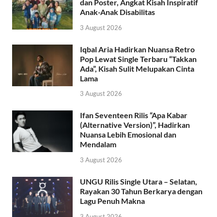
dan Poster, Angkat Kisah Inspiratif
Anak-Anak Disabilitas
3 August 2026
Iqbal Aria Hadirkan Nuansa Retro
Pop Lewat Single Terbaru “Takkan
Ada”, Kisah Sulit Melupakan Cinta
Lama
3 August 2026
Ifan Seventeen Rilis “Apa Kabar
(Alternative Version)”, Hadirkan
Nuansa Lebih Emosional dan
Mendalam
3 August 2026
UNGU Rilis Single Utara – Selatan,
Rayakan 30 Tahun Berkarya dengan
Lagu Penuh Makna
3 August 2026