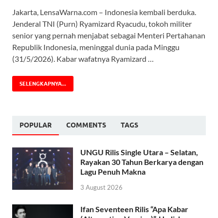
Jakarta, LensaWarna.com – Indonesia kembali berduka.
Jenderal TNI (Purn) Ryamizard Ryacudu, tokoh militer
senior yang pernah menjabat sebagai Menteri Pertahanan
Republik Indonesia, meninggal dunia pada Minggu
(31/5/2026). Kabar wafatnya Ryamizard …
SELENGKAPNYA...
POPULAR
COMMENTS
TAGS
UNGU Rilis Single Utara – Selatan,
Rayakan 30 Tahun Berkarya dengan
Lagu Penuh Makna
3 August 2026
Ifan Seventeen Rilis “Apa Kabar