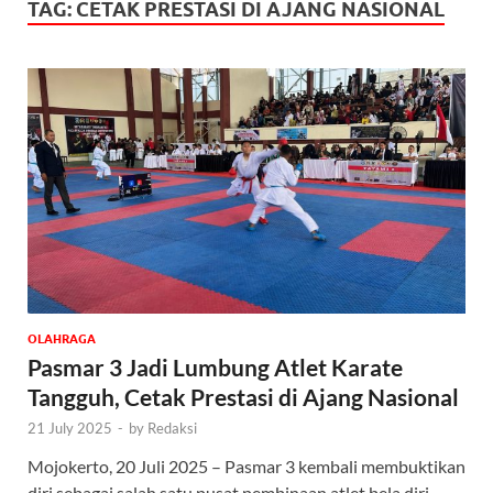
TAG:
CETAK PRESTASI DI AJANG NASIONAL
OLAHRAGA
Pasmar 3 Jadi Lumbung Atlet Karate
Tangguh, Cetak Prestasi di Ajang Nasional
21 July 2025
-
by
Redaksi
Mojokerto, 20 Juli 2025 – Pasmar 3 kembali membuktikan
diri sebagai salah satu pusat pembinaan atlet bela diri