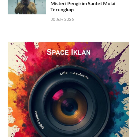
Misteri Pengirim Santet Mulai
Terungkap
30 July 2026