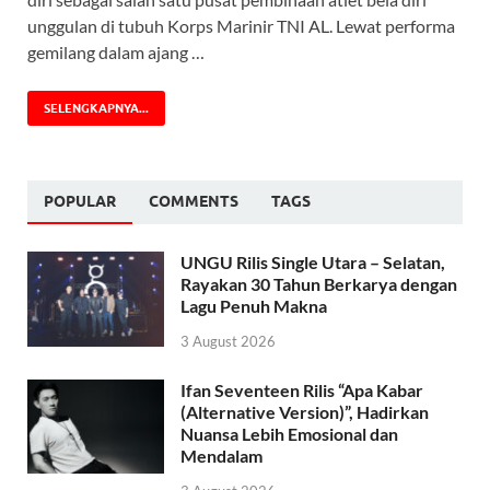
unggulan di tubuh Korps Marinir TNI AL. Lewat performa
gemilang dalam ajang …
SELENGKAPNYA...
POPULAR
COMMENTS
TAGS
UNGU Rilis Single Utara – Selatan,
Rayakan 30 Tahun Berkarya dengan
Lagu Penuh Makna
3 August 2026
Ifan Seventeen Rilis “Apa Kabar
(Alternative Version)”, Hadirkan
Nuansa Lebih Emosional dan
Mendalam