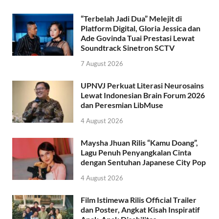
“Terbelah Jadi Dua” Melejit di
Platform Digital, Gloria Jessica dan
Ade Govinda Tuai Prestasi Lewat
Soundtrack Sinetron SCTV
7 August 2026
UPNVJ Perkuat Literasi Neurosains
Lewat Indonesian Brain Forum 2026
dan Peresmian LibMuse
4 August 2026
Maysha Jhuan Rilis “Kamu Doang”,
Lagu Penuh Penyangkalan Cinta
dengan Sentuhan Japanese City Pop
4 August 2026
Film Istimewa Rilis Official Trailer
dan Poster, Angkat Kisah Inspiratif