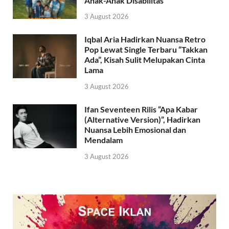
Anak-Anak Disabilitas
3 August 2026
Iqbal Aria Hadirkan Nuansa Retro
Pop Lewat Single Terbaru “Takkan
Ada”, Kisah Sulit Melupakan Cinta
Lama
3 August 2026
Ifan Seventeen Rilis “Apa Kabar
(Alternative Version)”, Hadirkan
Nuansa Lebih Emosional dan
Mendalam
3 August 2026