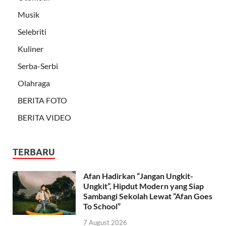
Musik
Selebriti
Kuliner
Serba-Serbi
Olahraga
BERITA FOTO
BERITA VIDEO
TERBARU
Afan Hadirkan “Jangan Ungkit-
Ungkit”, Hipdut Modern yang Siap
Sambangi Sekolah Lewat “Afan Goes
To School”
7 August 2026