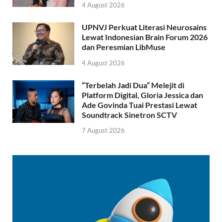
4 August 2026
UPNVJ Perkuat Literasi Neurosains
Lewat Indonesian Brain Forum 2026
dan Peresmian LibMuse
4 August 2026
“Terbelah Jadi Dua” Melejit di
Platform Digital, Gloria Jessica dan
Ade Govinda Tuai Prestasi Lewat
Soundtrack Sinetron SCTV
7 August 2026