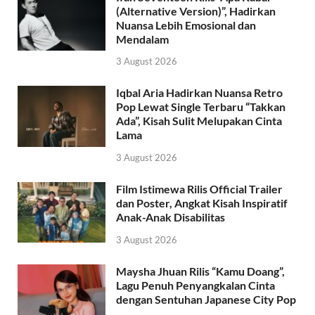
(Alternative Version)”, Hadirkan
Nuansa Lebih Emosional dan
Mendalam
3 August 2026
Iqbal Aria Hadirkan Nuansa Retro
Pop Lewat Single Terbaru “Takkan
Ada”, Kisah Sulit Melupakan Cinta
Lama
3 August 2026
Film Istimewa Rilis Official Trailer
dan Poster, Angkat Kisah Inspiratif
Anak-Anak Disabilitas
3 August 2026
Maysha Jhuan Rilis “Kamu Doang”,
Lagu Penuh Penyangkalan Cinta
dengan Sentuhan Japanese City Pop