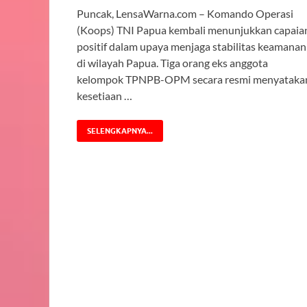
Puncak, LensaWarna.com – Komando Operasi
(Koops) TNI Papua kembali menunjukkan capaia
positif dalam upaya menjaga stabilitas keamanan
di wilayah Papua. Tiga orang eks anggota
kelompok TPNPB-OPM secara resmi menyataka
kesetiaan …
SELENGKAPNYA...