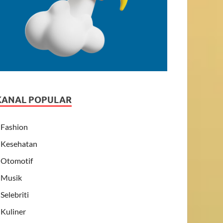
KANAL POPULAR
Fashion
Kesehatan
Otomotif
Musik
Selebriti
Kuliner