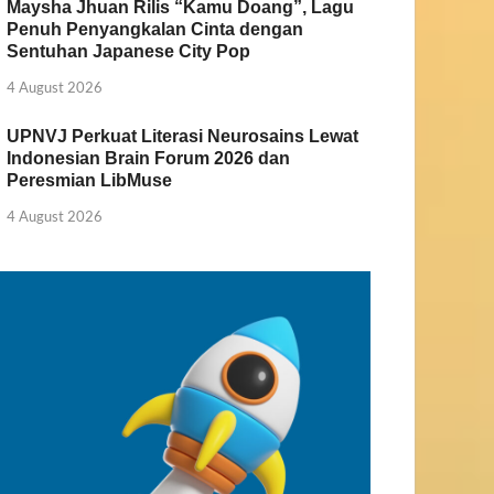
Maysha Jhuan Rilis “Kamu Doang”, Lagu
Penuh Penyangkalan Cinta dengan
Sentuhan Japanese City Pop
4 August 2026
UPNVJ Perkuat Literasi Neurosains Lewat
Indonesian Brain Forum 2026 dan
Peresmian LibMuse
4 August 2026