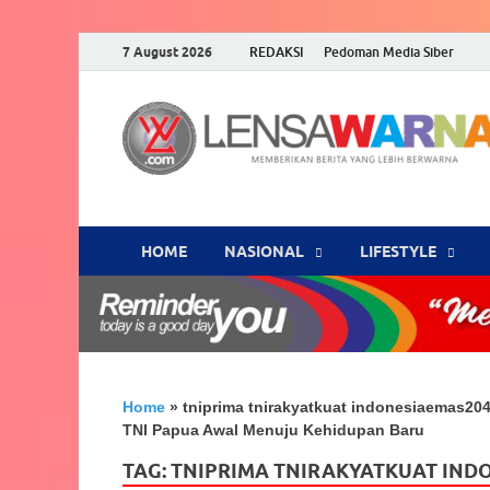
7 August 2026
REDAKSI
Pedoman Media Siber
HOME
NASIONAL
‎LIFESTYLE
Home
»
tniprima tnirakyatkuat indonesiaemas20
TNI Papua Awal Menuju Kehidupan Baru
TAG:
TNIPRIMA TNIRAKYATKUAT INDO