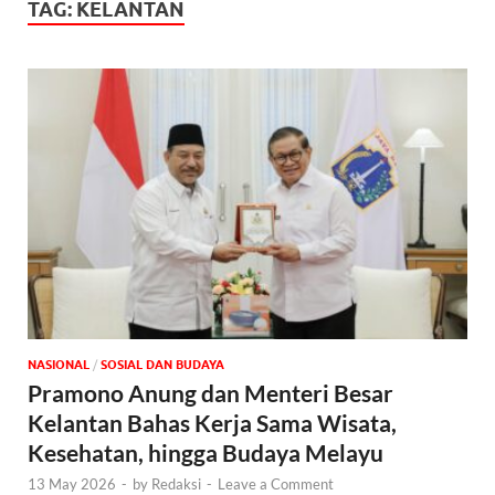
TAG:
KELANTAN
NASIONAL
/
SOSIAL DAN BUDAYA
Pramono Anung dan Menteri Besar
Kelantan Bahas Kerja Sama Wisata,
Kesehatan, hingga Budaya Melayu
13 May 2026
-
by
Redaksi
-
Leave a Comment