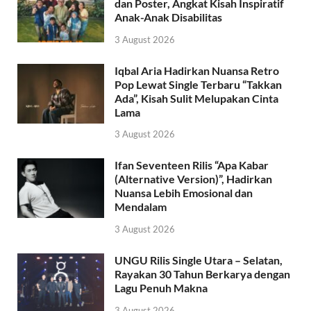
dan Poster, Angkat Kisah Inspiratif
Anak-Anak Disabilitas
3 August 2026
Iqbal Aria Hadirkan Nuansa Retro
Pop Lewat Single Terbaru “Takkan
Ada”, Kisah Sulit Melupakan Cinta
Lama
3 August 2026
Ifan Seventeen Rilis “Apa Kabar
(Alternative Version)”, Hadirkan
Nuansa Lebih Emosional dan
Mendalam
3 August 2026
UNGU Rilis Single Utara – Selatan,
Rayakan 30 Tahun Berkarya dengan
Lagu Penuh Makna
3 August 2026