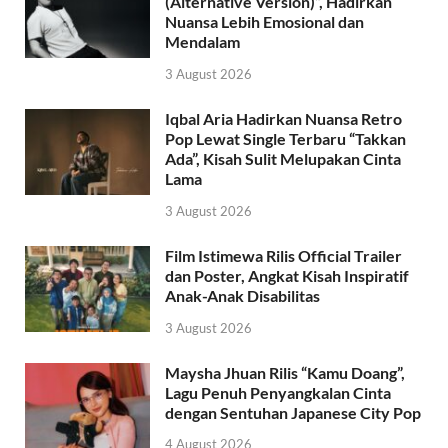
(Alternative Version)”, Hadirkan
Nuansa Lebih Emosional dan
Mendalam
3 August 2026
Iqbal Aria Hadirkan Nuansa Retro
Pop Lewat Single Terbaru “Takkan
Ada”, Kisah Sulit Melupakan Cinta
Lama
3 August 2026
Film Istimewa Rilis Official Trailer
dan Poster, Angkat Kisah Inspiratif
Anak-Anak Disabilitas
3 August 2026
Maysha Jhuan Rilis “Kamu Doang”,
Lagu Penuh Penyangkalan Cinta
dengan Sentuhan Japanese City Pop
4 August 2026