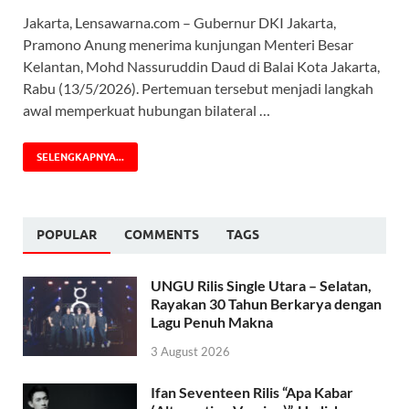
Jakarta, Lensawarna.com – Gubernur DKI Jakarta,
Pramono Anung menerima kunjungan Menteri Besar
Kelantan, Mohd Nassuruddin Daud di Balai Kota Jakarta,
Rabu (13/5/2026). Pertemuan tersebut menjadi langkah
awal memperkuat hubungan bilateral …
SELENGKAPNYA...
POPULAR
COMMENTS
TAGS
UNGU Rilis Single Utara – Selatan,
Rayakan 30 Tahun Berkarya dengan
Lagu Penuh Makna
3 August 2026
Ifan Seventeen Rilis “Apa Kabar