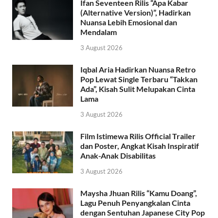
Ifan Seventeen Rilis “Apa Kabar
(Alternative Version)”, Hadirkan
Nuansa Lebih Emosional dan
Mendalam
3 August 2026
Iqbal Aria Hadirkan Nuansa Retro
Pop Lewat Single Terbaru “Takkan
Ada”, Kisah Sulit Melupakan Cinta
Lama
3 August 2026
Film Istimewa Rilis Official Trailer
dan Poster, Angkat Kisah Inspiratif
Anak-Anak Disabilitas
3 August 2026
Maysha Jhuan Rilis “Kamu Doang”,
Lagu Penuh Penyangkalan Cinta
dengan Sentuhan Japanese City Pop