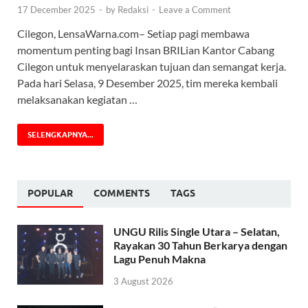
17 December 2025
-
by
Redaksi
-
Leave a Comment
Cilegon, LensaWarna.com– Setiap pagi membawa
momentum penting bagi Insan BRILian Kantor Cabang
Cilegon untuk menyelaraskan tujuan dan semangat kerja.
Pada hari Selasa, 9 Desember 2025, tim mereka kembali
melaksanakan kegiatan …
SELENGKAPNYA...
POPULAR
COMMENTS
TAGS
UNGU Rilis Single Utara – Selatan,
Rayakan 30 Tahun Berkarya dengan
Lagu Penuh Makna
3 August 2026