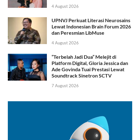
4 August 2026
UPNVJ Perkuat Literasi Neurosains
Lewat Indonesian Brain Forum 2026
dan Peresmian LibMuse
4 August 2026
“Terbelah Jadi Dua” Melejit di
Platform Digital, Gloria Jessica dan
Ade Govinda Tuai Prestasi Lewat
Soundtrack Sinetron SCTV
7 August 2026