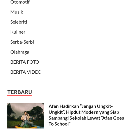
Otomotif
Musik
Selebriti
Kuliner
Serba-Serbi
Olahraga
BERITA FOTO
BERITA VIDEO
TERBARU
Afan Hadirkan “Jangan Ungkit-
Ungkit”, Hipdut Modern yang Siap
Sambangi Sekolah Lewat “Afan Goes
To School”