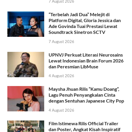
7 August 2026
“Terbelah Jadi Dua” Melejit di
Platform Digital, Gloria Jessica dan
Ade Govinda Tuai Prestasi Lewat
Soundtrack Sinetron SCTV
7 August 2026
UPNVJ Perkuat Literasi Neurosains
Lewat Indonesian Brain Forum 2026
dan Peresmian LibMuse
4 August 2026
Maysha Jhuan Rilis “Kamu Doang”,
Lagu Penuh Penyangkalan Cinta
dengan Sentuhan Japanese City Pop
4 August 2026
Film Istimewa Rilis Official Trailer
dan Poster, Angkat Kisah Inspiratif