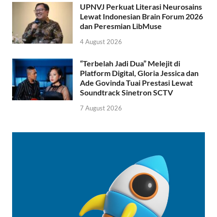
UPNVJ Perkuat Literasi Neurosains
Lewat Indonesian Brain Forum 2026
dan Peresmian LibMuse
4 August 2026
“Terbelah Jadi Dua” Melejit di
Platform Digital, Gloria Jessica dan
Ade Govinda Tuai Prestasi Lewat
Soundtrack Sinetron SCTV
7 August 2026