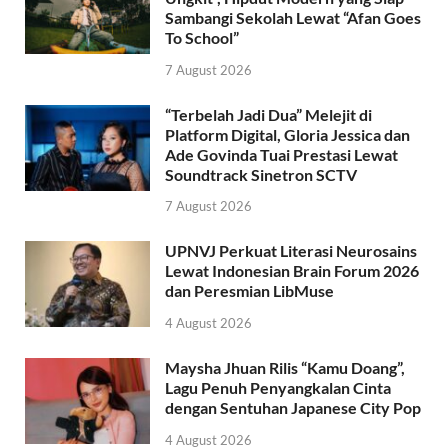
Sambangi Sekolah Lewat “Afan Goes
To School”
7 August 2026
“Terbelah Jadi Dua” Melejit di
Platform Digital, Gloria Jessica dan
Ade Govinda Tuai Prestasi Lewat
Soundtrack Sinetron SCTV
7 August 2026
UPNVJ Perkuat Literasi Neurosains
Lewat Indonesian Brain Forum 2026
dan Peresmian LibMuse
4 August 2026
Maysha Jhuan Rilis “Kamu Doang”,
Lagu Penuh Penyangkalan Cinta
dengan Sentuhan Japanese City Pop
4 August 2026