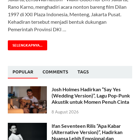
Rano Karno, menghadiri acara nonton bareng film Dilan
1997 di XXI Plaza Indonesia, Menteng, Jakarta Pusat.
Kehadiran tersebut menjadi bentuk dukungan
Pemerintah Provinsi DKI …
SELENGKAPNYA...
POPULAR
COMMENTS
TAGS
Josh Holmes Hadirkan “Say Yes
(Wedding Version)”, Lagu Pop-Punk
Akustik untuk Momen Penuh Cinta
8 August 2026
Ifan Seventeen Rilis “Apa Kabar
(Alternative Version)”, Hadirkan
Nuansa Lebih Emosional dan