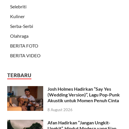
Selebriti
Kuliner
Serba-Serbi
Olahraga
BERITA FOTO
BERITA VIDEO
TERBARU
Josh Holmes Hadirkan “Say Yes
(Wedding Version)”, Lagu Pop-Punk
Akustik untuk Momen Penuh Cinta
8 August 2026
Afan Hadirkan “Jangan Ungkit-
Ungkit”, Hipdut Modern yang Siap