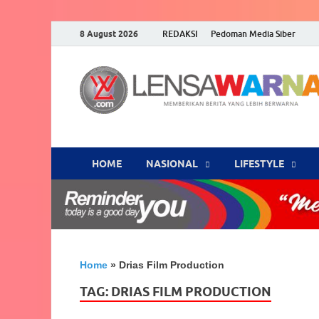
8 August 2026
REDAKSI
Pedoman Media Siber
HOME
NASIONAL
‎LIFESTYLE
Home
»
Drias Film Production
TAG:
DRIAS FILM PRODUCTION