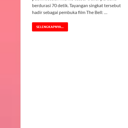
berdurasi 70 detik. Tayangan singkat tersebut
hadir sebagai pembuka film The Bell: …
SELENGKAPNYA...