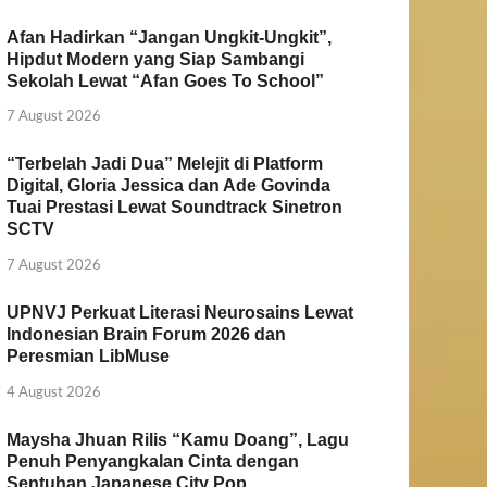
Afan Hadirkan “Jangan Ungkit-Ungkit”,
Hipdut Modern yang Siap Sambangi
Sekolah Lewat “Afan Goes To School”
7 August 2026
“Terbelah Jadi Dua” Melejit di Platform
Digital, Gloria Jessica dan Ade Govinda
Tuai Prestasi Lewat Soundtrack Sinetron
SCTV
7 August 2026
UPNVJ Perkuat Literasi Neurosains Lewat
Indonesian Brain Forum 2026 dan
Peresmian LibMuse
4 August 2026
Maysha Jhuan Rilis “Kamu Doang”, Lagu
Penuh Penyangkalan Cinta dengan
Sentuhan Japanese City Pop