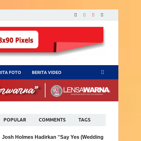
RITA FOTO
BERITA VIDEO
POPULAR
COMMENTS
TAGS
Josh Holmes Hadirkan “Say Yes (Wedding