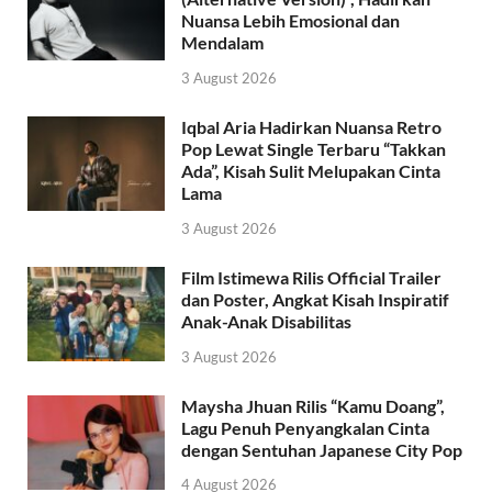
Nuansa Lebih Emosional dan
Mendalam
3 August 2026
Iqbal Aria Hadirkan Nuansa Retro
Pop Lewat Single Terbaru “Takkan
Ada”, Kisah Sulit Melupakan Cinta
Lama
3 August 2026
Film Istimewa Rilis Official Trailer
dan Poster, Angkat Kisah Inspiratif
Anak-Anak Disabilitas
3 August 2026
Maysha Jhuan Rilis “Kamu Doang”,
Lagu Penuh Penyangkalan Cinta
dengan Sentuhan Japanese City Pop
4 August 2026