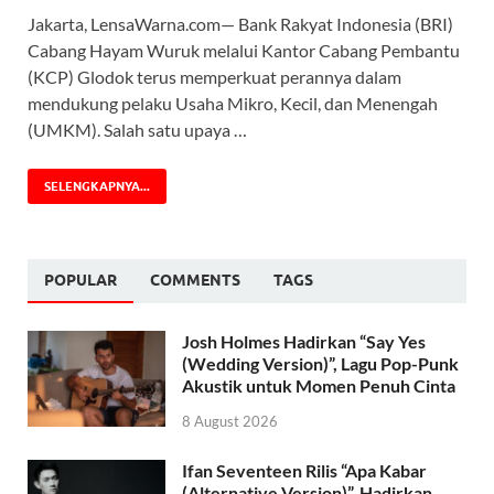
Jakarta, LensaWarna.com— Bank Rakyat Indonesia (BRI)
Cabang Hayam Wuruk melalui Kantor Cabang Pembantu
(KCP) Glodok terus memperkuat perannya dalam
mendukung pelaku Usaha Mikro, Kecil, dan Menengah
(UMKM). Salah satu upaya …
SELENGKAPNYA...
POPULAR
COMMENTS
TAGS
Josh Holmes Hadirkan “Say Yes
(Wedding Version)”, Lagu Pop-Punk
Akustik untuk Momen Penuh Cinta
8 August 2026
Ifan Seventeen Rilis “Apa Kabar
(Alternative Version)”, Hadirkan