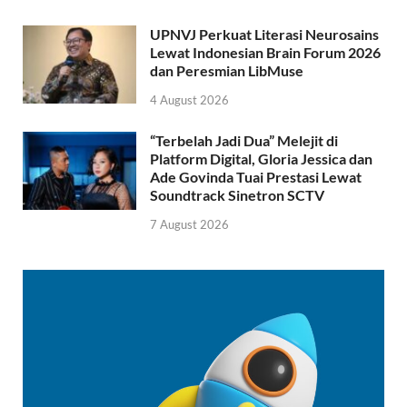
UPNVJ Perkuat Literasi Neurosains
Lewat Indonesian Brain Forum 2026
dan Peresmian LibMuse
4 August 2026
“Terbelah Jadi Dua” Melejit di
Platform Digital, Gloria Jessica dan
Ade Govinda Tuai Prestasi Lewat
Soundtrack Sinetron SCTV
7 August 2026